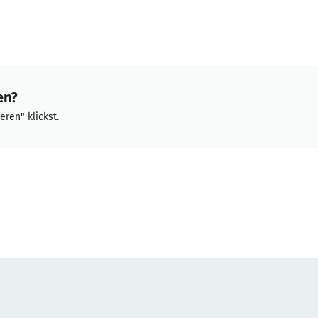
en?
eren" klickst.