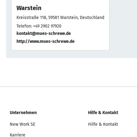
Warstein
Kreisstraße 118, 59581 Warstein, Deutschland
Telefon: +49 2902 97920
kontakt@mues-schrewe.de
http://www.mues-schrewe.de
Unternehmen
Hilfe & Kontakt
New Work SE
Hilfe & Kontakt
Karriere