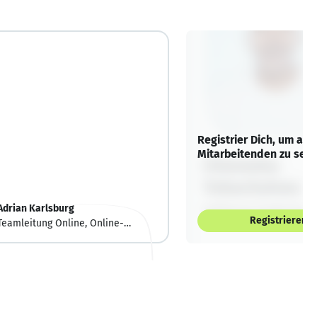
Registrier Dich, um alle
Mitarbeitenden zu sehe
Adrian Karlsburg
Registrieren
Teamleitung Online, Online-
Marketing Manager, Projektleiter