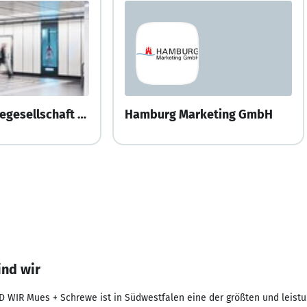
Gewista Werbegesellschaft m.b.H.
Hamburg Marketing GmbH
ind wir
D WIR Mues + Schrewe ist in Südwestfalen eine der größten und leis