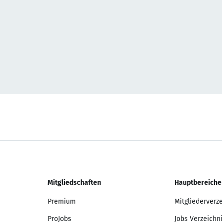
Mitgliedschaften
Hauptbereiche
Premium
Mitgliederverz
ProJobs
Jobs Verzeichn