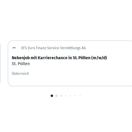
EFS Euro Finanz Service Vermittlungs AG
Nebenjob mit Karrierechance in St. Pölten (m/w/d)
St. Pölten
Österreich
1
von
10