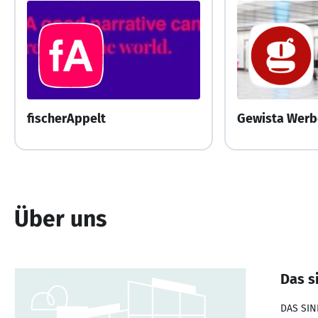
fischerAppelt
Über uns
Das s
DAS SIN