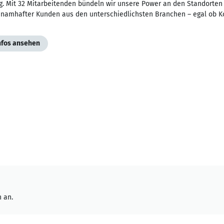
g. Mit 32 Mitarbeitenden bündeln wir unsere Power an den Standorten 
l namhafter Kunden aus den unterschiedlichsten Branchen – egal ob K
Infos ansehen
 an.