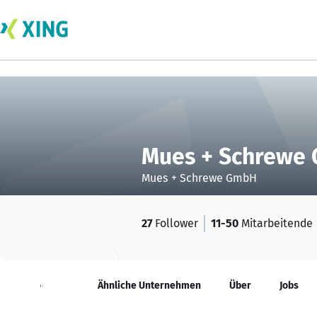
Mues + Schrewe
Mues + Schrewe GmbH
27
Follower
11-50
Mitarbeitende
Neuigkeiten
Ähnliche Unternehmen
Über
Jobs