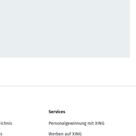
Services
eichnis
Personalgewinnung mit XING
is
Werben auf XING