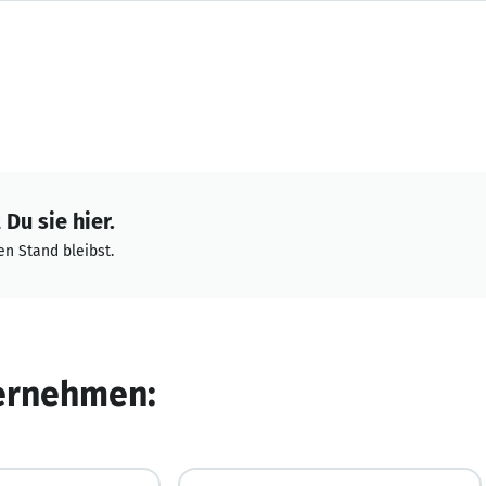
Du sie hier.
n Stand bleibst.
ternehmen: