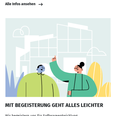
Alle Infos ansehen
MIT BEGEISTERUNG GEHT ALLES LEICHTER
Wir begeistern uns für Softwareentwicklung.