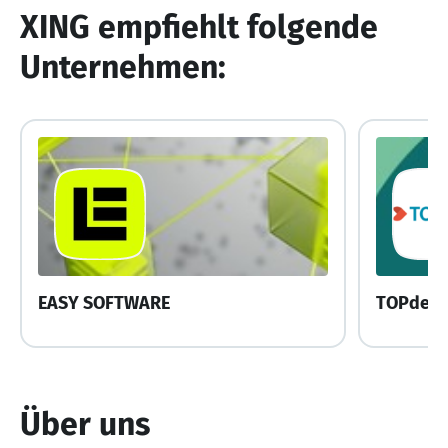
XING empfiehlt folgende
Unternehmen:
EASY SOFTWARE
TOPdesk
Über uns