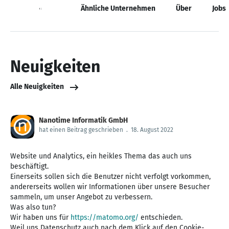
Neuigkeiten
Ähnliche Unternehmen
Über
Jobs
Neuigkeiten
Alle Neuigkeiten
Nanotime Informatik GmbH
hat einen Beitrag geschrieben
.
18. August 2022
Website und Analytics, ein heikles Thema das auch uns
beschäftigt.
Einerseits sollen sich die Benutzer nicht verfolgt vorkommen,
andererseits wollen wir Informationen über unsere Besucher
sammeln, um unser Angebot zu verbessern.
Was also tun?
Wir haben uns für
https://matomo.org/
entschieden.
Weil uns Datenschutz auch nach dem Klick auf den Cookie-