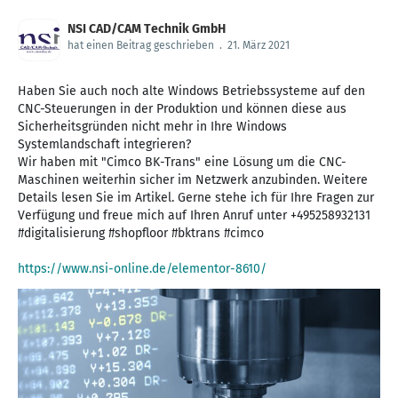
NSI CAD/CAM Technik GmbH
hat einen Beitrag geschrieben
.
21. März 2021
Haben Sie auch noch alte Windows Betriebssysteme auf den
CNC-Steuerungen in der Produktion und können diese aus
Sicherheitsgründen nicht mehr in Ihre Windows
Systemlandschaft integrieren?
Wir haben mit "Cimco BK-Trans" eine Lösung um die CNC-
Maschinen weiterhin sicher im Netzwerk anzubinden. Weitere
Details lesen Sie im Artikel. Gerne stehe ich für Ihre Fragen zur
Verfügung und freue mich auf Ihren Anruf unter +495258932131
#digitalisierung #shopfloor #bktrans #cimco
https://www.nsi-online.de/elementor-8610/