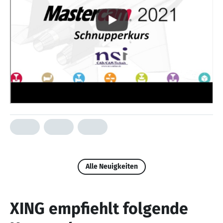
Alle Neuigkeiten
XING empfiehlt folgende