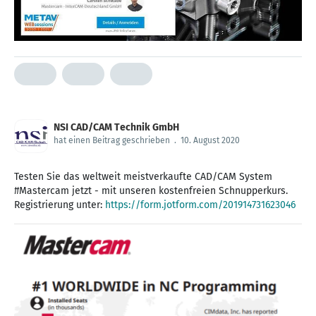
NSI CAD/CAM Technik GmbH
hat einen Beitrag geschrieben
.
10. August 2020
Testen Sie das weltweit meistverkaufte CAD/CAM System
#Mastercam jetzt - mit unseren kostenfreien Schnupperkurs.
Registrierung unter:
https://form.jotform.com/201914731623046