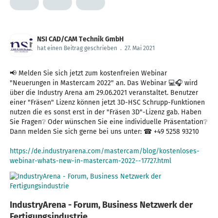
NSI CAD/CAM Technik GmbH
hat einen Beitrag geschrieben
.
27. Mai 2021
📢 Melden Sie sich jetzt zum kostenfreien Webinar
"Neuerungen in Mastercam 2022" an. Das Webinar 💻🎧 wird
über die Industry Arena am 29.06.2021 veranstaltet. Benutzer
einer "Fräsen" Lizenz können jetzt 3D-HSC Schrupp-Funktionen
nutzen die es sonst erst in der "Fräsen 3D"-Lizenz gab. Haben
Sie Fragen❔ Oder wünschen Sie eine individuelle Präsentation❔
Dann melden Sie sich gerne bei uns unter: ☎ +49 5258 93210
https://de.industryarena.com/mastercam/blog/kostenloses-
webinar-whats-new-in-mastercam-2022--17727.html
IndustryArena - Forum, Business Netzwerk der
Fertigungsindustrie