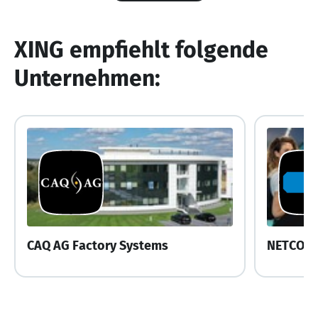
XING empfiehlt folgende
Unternehmen:
CAQ AG Factory Systems
NETCON