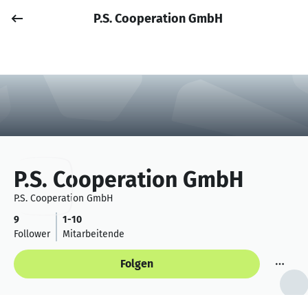
P.S. Cooperation GmbH
Job posten
Anmelden
P.S. Cooperation GmbH
P.S. Cooperation GmbH
9
1-10
Follower
Mitarbeitende
Folgen