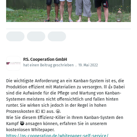
P.S. Cooperation GmbH
hat einen Beitrag geschrieben
.
19. Mai 2022
Die wichtigste Anforderung an ein Kanban-System ist es, die
Produktion effizient mit Materialien zu versorgen. ⛓ 👍 Dabei
sind die Aufwände für die Pflege und Wartung von Kanban-
Systemen meistens nicht offensichtlich und fallen hinten
runter. Sie wirken sich jedoch in der Regel in hohen
Prozesskosten 💶 💶 aus. 😬.
Wie Sie diesem Effizienz-Killer in Ihrem Kanban-System den
Kampf 🥷 ansagen können, erfahren Sie in unserem
https://ps-cooperation.de/whitepaper-self-service/