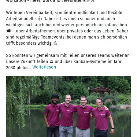
Workation - meet, work and celebrate! ☀️🎉💪
Wir leben Vereinbarkeit, Familienfreundlichkeit und flexible
Arbeitsmodelle. 👍 Daher ist es umso schöner und auch
wichtiger, sich auch hin und wieder persönlich auszutauschen
🗯 – über Arbeitsthemen, über privates oder das Leben. Daher
sind regelmäßige Teamevents, bei denen man sich persönlich
trifft besonders wichtig. 💪
So konnten wir gemeinsam mit Teilen unseres Teams weiter an
unsere Zukunft feilen 🔮 und über Kanban-Systeme im Jahr
Weiterlesen
2030 philos...