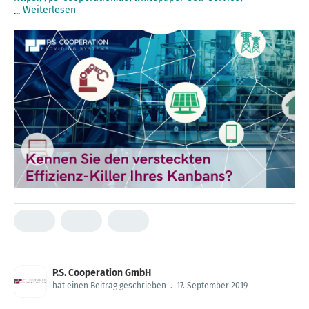
Weiterlesen
...
P.S. Cooperation GmbH
hat einen Beitrag geschrieben
.
17. September 2019