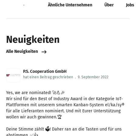
Neuigkeiten
Ähnliche Unternehmen
Über
Jobs
Neuigkeiten
Alle Neuigkeiten
P.S. Cooperation GmbH
hat einen Beitrag geschrieben
.
9. September 2022
Yes, we are nominated! 🚀💪🎉
Wir sind für den Best of Industry Award in der Kategorie IoT-
Plattformen mit unserem smarten Kanban-System el/ka/sy®
für alle Lieferanten nominiert. Und mit Eurer Unterstützung
wollen wir auch gewinnen.🏆
Deine Stimme zählt 🗳! Daher ran an die Tasten und für uns