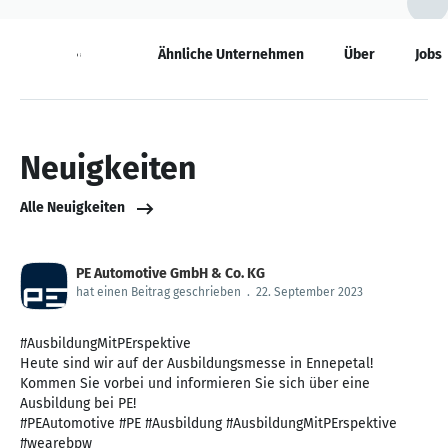
Neuigkeiten
Ähnliche Unternehmen
Über
Jobs
Neuigkeiten
Alle Neuigkeiten
PE Automotive GmbH & Co. KG
hat einen Beitrag geschrieben
.
22. September 2023
#AusbildungMitPErspektive
Heute sind wir auf der Ausbildungsmesse in Ennepetal!
Kommen Sie vorbei und informieren Sie sich über eine
Ausbildung bei PE!
#PEAutomotive #PE #Ausbildung #AusbildungMitPErspektive
#wearebpw