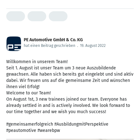
PE Automotive GmbH & Co. KG
hat einen Beitrag geschrieben
.
19. August 2022
Willkommen in unserem Team!
Seit 1. August ist unser Team um 3 neue Auszubildende
gewachsen. Alle haben sich bereits gut eingelebt und sind aktiv
dabei. Wir freuen uns auf die gemeinsame Zeit und wünschen
ihnen viel Erfolg!
Welcome to our Team!
On August 1st, 3 new trainees joined our team. Everyone has
already settled in and is actively involved. We look forward to
our time together and we wish you much success!
#gemeinsamerfolgreich #AusbildungmitPerspektive
#peautomotive #wearebpw