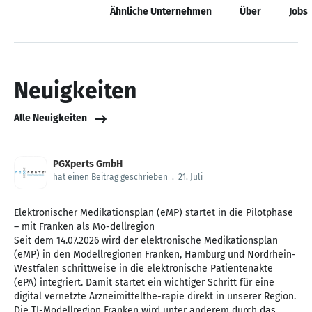
Neuigkeiten
Ähnliche Unternehmen
Über
Jobs
Neuigkeiten
Alle Neuigkeiten
PGXperts GmbH
hat einen Beitrag geschrieben
.
21. Juli
Elektronischer Medikationsplan (eMP) startet in die Pilotphase
– mit Franken als Mo-dellregion
Seit dem 14.07.2026 wird der elektronische Medikationsplan
(eMP) in den Modellregionen Franken, Hamburg und Nordrhein-
Westfalen schrittweise in die elektronische Patientenakte
(ePA) integriert. Damit startet ein wichtiger Schritt für eine
digital vernetzte Arzneimittelthe-rapie direkt in unserer Region.
Die TI-Modellregion Franken wird unter anderem durch das