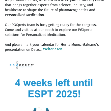
As platinum sponsor, we’re excited to be part of this key event
that brings together experts from science, industry, and
healthcare to shape the future of pharmacogenetics and
Personalized Medication.
Our PGXperts team is busy getting ready for the congress.
Come and visit us at our booth to explore our PGXperts
solutions for Personalized Medication.
And please mark your calendar for Herna Munoz-Galeano´s
Weiterlesen
presentation on Decis...