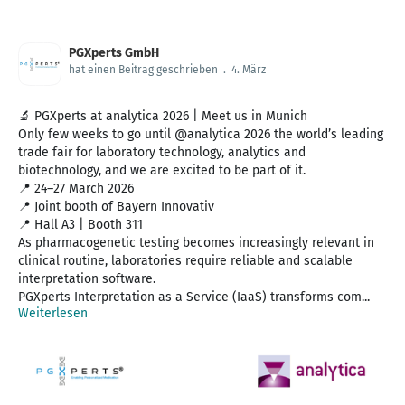
PGXperts GmbH
hat einen Beitrag geschrieben
.
4. März
🔬 PGXperts at analytica 2026 | Meet us in Munich
Only few weeks to go until @analytica 2026 the world’s leading
trade fair for laboratory technology, analytics and
biotechnology, and we are excited to be part of it.
📍 24–27 March 2026
📍 Joint booth of Bayern Innovativ
📍 Hall A3 | Booth 311
As pharmacogenetic testing becomes increasingly relevant in
clinical routine, laboratories require reliable and scalable
interpretation software.
PGXperts Interpretation as a Service (IaaS) transforms com...
Weiterlesen