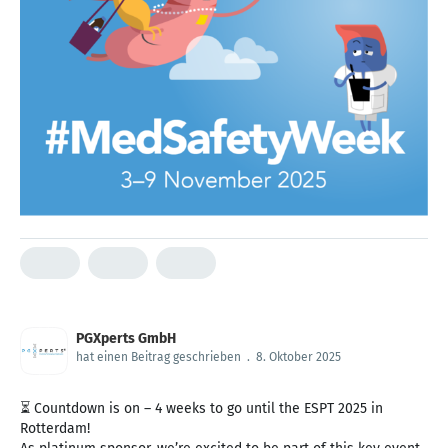
PGXperts GmbH
hat einen Beitrag geschrieben
.
8. Oktober 2025
⏳ Countdown is on – 4 weeks to go until the ESPT 2025 in
Rotterdam!