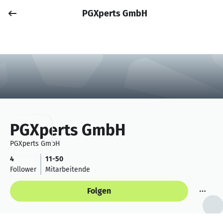
PGXperts GmbH
Job posten
Anmelden
PGXperts GmbH
PGXperts GmbH
4
11-50
Follower
Mitarbeitende
Folgen