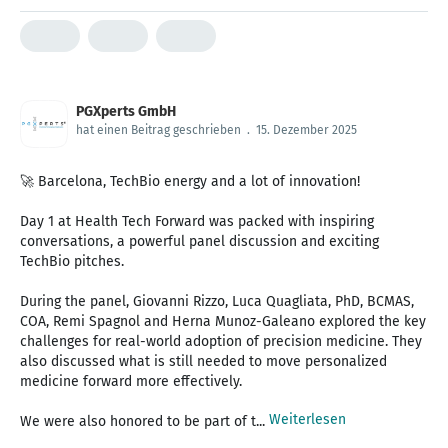
PGXperts GmbH
hat einen Beitrag geschrieben
.
15. Dezember 2025
🚀 Barcelona, TechBio energy and a lot of innovation!
Day 1 at Health Tech Forward was packed with inspiring
conversations, a powerful panel discussion and exciting
TechBio pitches.
During the panel, Giovanni Rizzo, Luca Quagliata, PhD, BCMAS,
COA, Remi Spagnol and Herna Munoz-Galeano explored the key
challenges for real-world adoption of precision medicine. They
also discussed what is still needed to move personalized
medicine forward more effectively.
Weiterlesen
We were also honored to be part of t...