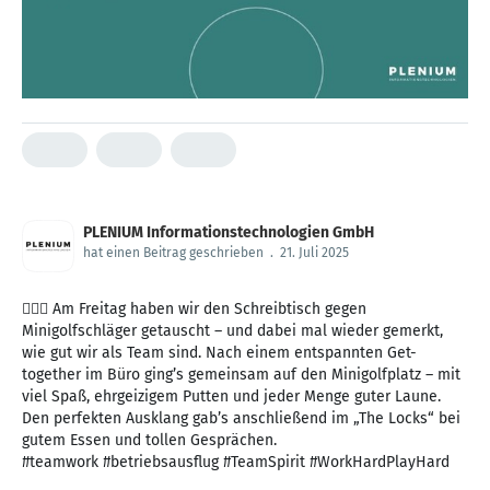
PLENIUM Informationstechnologien GmbH
hat einen Beitrag geschrieben
.
21. Juli 2025
🏌️‍♀️🎯 Am Freitag haben wir den Schreibtisch gegen
Minigolfschläger getauscht – und dabei mal wieder gemerkt,
wie gut wir als Team sind. Nach einem entspannten Get-
together im Büro ging’s gemeinsam auf den Minigolfplatz – mit
viel Spaß, ehrgeizigem Putten und jeder Menge guter Laune.
Den perfekten Ausklang gab’s anschließend im „The Locks“ bei
gutem Essen und tollen Gesprächen.
#teamwork #betriebsausflug #TeamSpirit #WorkHardPlayHard