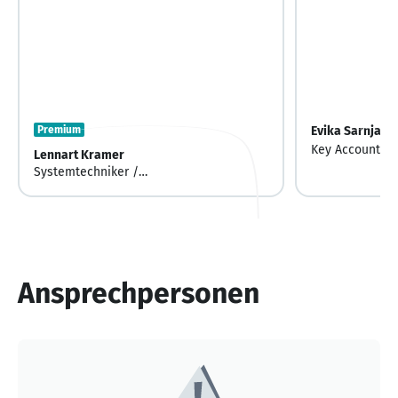
Premium
Evika Sarnjai
Key Account M
Lennart Kramer
Systemtechniker /
Netzwerkadministrator
Ansprechpersonen