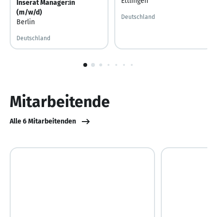
Ettlingen
Inserat Manager:in
(m/w/d)
Deutschland
Berlin
Deutschland
1
von
10
Mitarbeitende
Alle 6 Mitarbeitenden