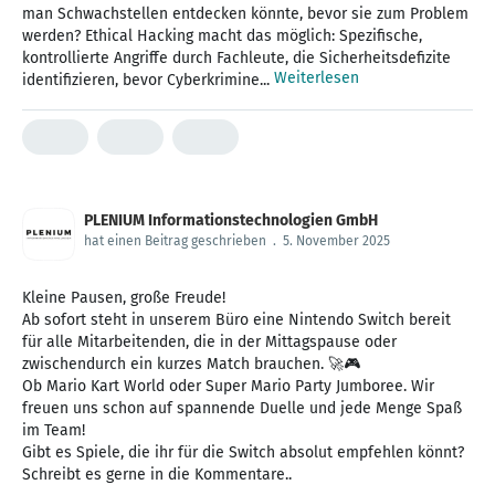
man Schwachstellen entdecken könnte, bevor sie zum Problem
werden? Ethical Hacking macht das möglich: Spezifische,
kontrollierte Angriffe durch Fachleute, die Sicherheitsdefizite
Weiterlesen
identifizieren, bevor Cyberkrimine...
PLENIUM Informationstechnologien GmbH
hat einen Beitrag geschrieben
.
5. November 2025
Kleine Pausen, große Freude!
Ab sofort steht in unserem Büro eine Nintendo Switch bereit
für alle Mitarbeitenden, die in der Mittagspause oder
zwischendurch ein kurzes Match brauchen. 🚀🎮
Ob Mario Kart World oder Super Mario Party Jumboree. Wir
freuen uns schon auf spannende Duelle und jede Menge Spaß
im Team!
Gibt es Spiele, die ihr für die Switch absolut empfehlen könnt?
Schreibt es gerne in die Kommentare..