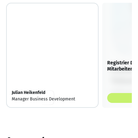
Registrier Dic
Mitarbeitende
Julian Heikenfeld
Manager Business Development