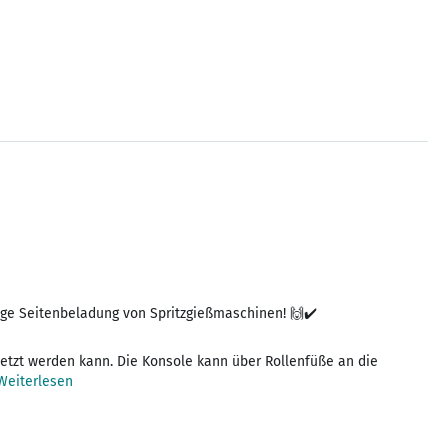
ge Seitenbeladung von Spritzgießmaschinen! 🙌✔️
setzt werden kann. Die Konsole kann über Rollenfüße an die
Weiterlesen