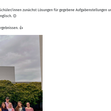
chüler/innen zunächst Lösungen für gegebene Aufgabenstellungen un
nglisch. 😊
ergebnissen. 👍