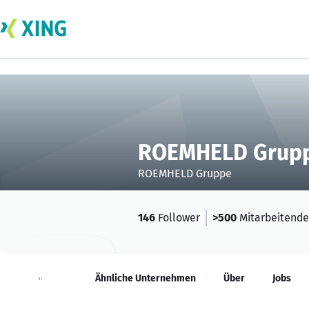
ROEMHELD Grup
ROEMHELD Gruppe
146
Follower
>500
Mitarbeitende
Neuigkeiten
Ähnliche Unternehmen
Über
Jobs