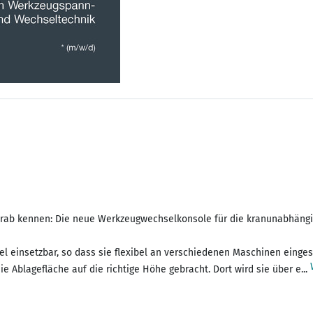
orab kennen: Die neue Werkzeugwechselkonsole für die kranunabhängi
el einsetzbar, so dass sie flexibel an verschiedenen Maschinen einge
Ablagefläche auf die richtige Höhe gebracht. Dort wird sie über e...