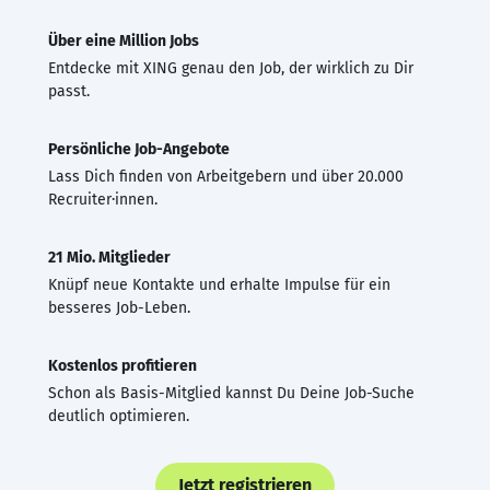
Über eine Million Jobs
Entdecke mit XING genau den Job, der wirklich zu Dir
passt.
Persönliche Job-Angebote
Lass Dich finden von Arbeitgebern und über 20.000
Recruiter·innen.
21 Mio. Mitglieder
Knüpf neue Kontakte und erhalte Impulse für ein
besseres Job-Leben.
Kostenlos profitieren
Schon als Basis-Mitglied kannst Du Deine Job-Suche
deutlich optimieren.
Jetzt registrieren