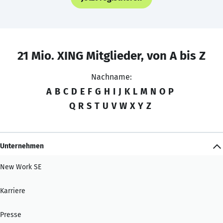
21 Mio. XING Mitglieder, von A bis Z
Nachname:
A
B
C
D
E
F
G
H
I
J
K
L
M
N
O
P
Q
R
S
T
U
V
W
X
Y
Z
Unternehmen
New Work SE
Karriere
Presse