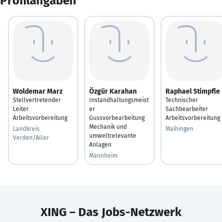
Profilangaben
Woldemar Marz
Özgür Karahan
Raphael Stimpfle
Stellvertretender
Instandhaltungsmeist
Technischer
Leiter
er
Sachbearbeiter
Arbeitsvorbereitung
Gussvorbearbeitung
Arbeitsvorbereitung
Mechanik und
Landkreis
Maihingen
umweltrelevante
Verden/Aller
Anlagen
Mannheim
XING – Das Jobs-Netzwerk