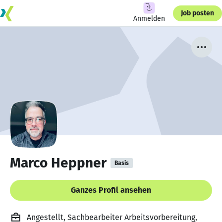
Job posten
Anmelden
Marco Heppner
Basis
Ganzes Profil ansehen
Angestellt, Sachbearbeiter Arbeitsvorbereitung,