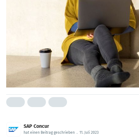
SAP Concur
hat einen Beitrag geschrieben
.
11. Juli 2023