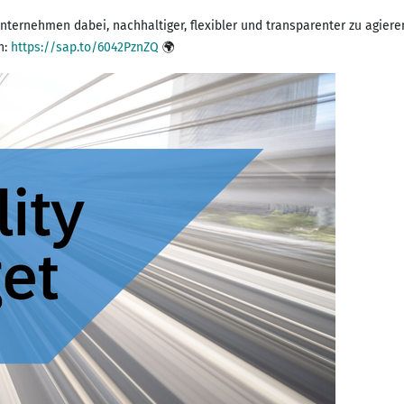
Unternehmen dabei, nachhaltiger, flexibler und transparenter zu agier
n:
https://sap.to/6042PznZQ
🌍