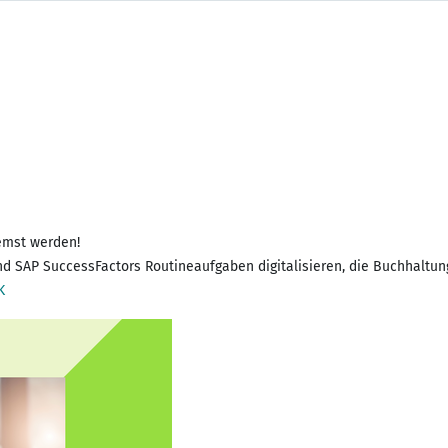
remst werden!
nd SAP SuccessFactors Routineaufgaben digitalisieren, die Buchhaltun
K