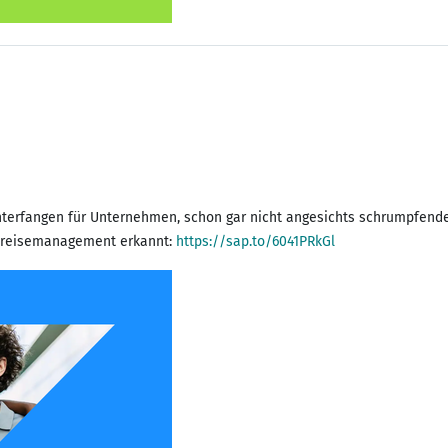
 Unterfangen für Unternehmen, schon gar nicht angesichts schrumpfend
tsreisemanagement erkannt:
https://sap.to/6041PRkGl