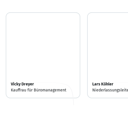
Vicky Dreyer
Lars Köhler
Kauffrau für Büromanagement
Niederlassungsleite
Account Manager