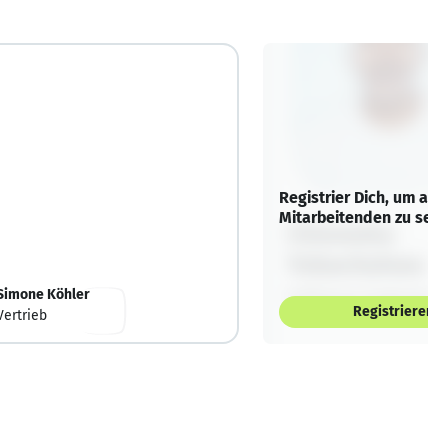
Registrier Dich, um alle
Mitarbeitenden zu sehe
Simone Köhler
Registrieren
Vertrieb