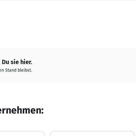
Du sie hier.
n Stand bleibst.
ternehmen: