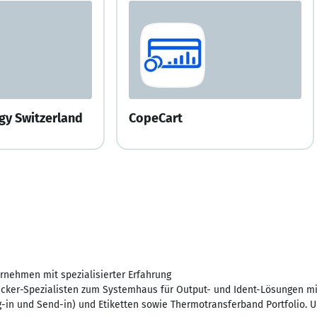
gy Switzerland
CopeCart
rnehmen mit spezialisierter Erfahrung
cker-Spezialisten zum Systemhaus für Output- und Ident-Lösungen mi
g-in und Send-in) und Etiketten sowie Thermotransferband Portfolio. Ur