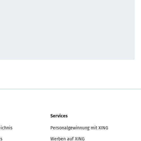
Services
eichnis
Personalgewinnung mit XING
is
Werben auf XING