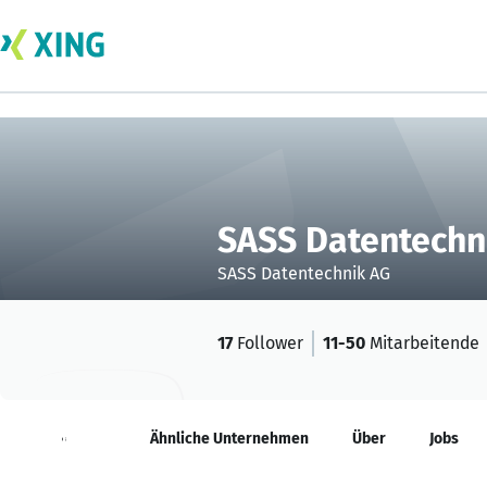
SASS Datentechn
SASS Datentechnik AG
17
Follower
11-50
Mitarbeitende
Neuigkeiten
Ähnliche Unternehmen
Über
Jobs