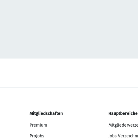
Mitgliedschaften
Hauptbereiche
Premium
Mitgliederverz
ProJobs
Jobs Verzeichn