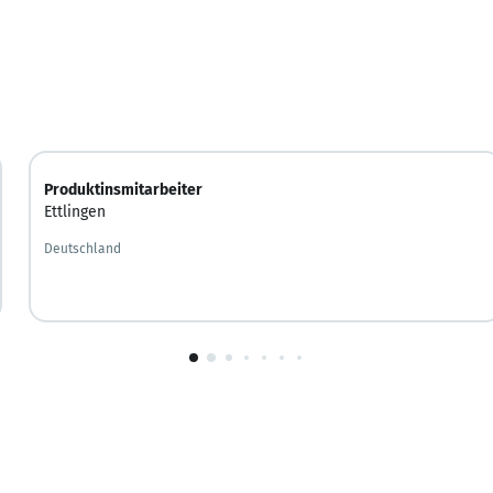
Produktinsmitarbeiter
Ettlingen
Deutschland
1
von
10