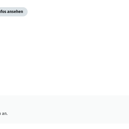
Infos ansehen
 an.