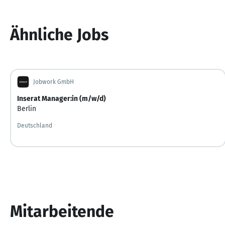
Ähnliche Jobs
Jobwork GmbH
Inserat Manager:in (m/w/d)
Berlin
Deutschland
Mitarbeitende