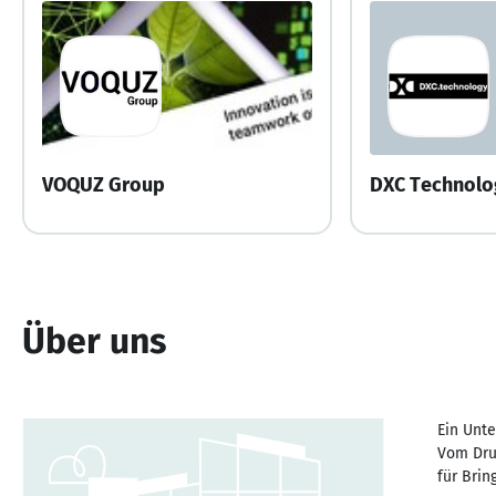
VOQUZ Group
DXC Technolo
Über uns
Ein Unte
Vom Dru
für Brin