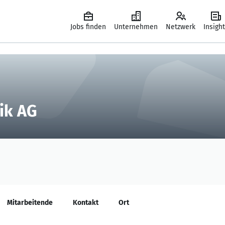
Jobs finden
Unternehmen
Netzwerk
Insigh
ik AG
Mitarbeitende
Kontakt
Ort