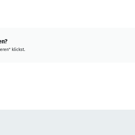
en?
eren" klickst.