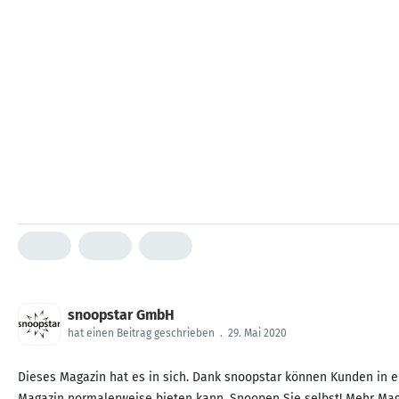
snoopstar GmbH
hat einen Beitrag geschrieben
.
29. Mai 2020
Dieses Magazin hat es in sich. Dank snoopstar können Kunden in e
Magazin normalerweise bieten kann. Snoopen Sie selbst! Mehr Mage