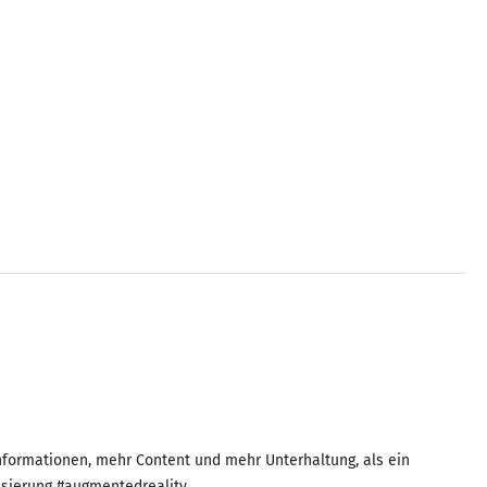
nformationen, mehr Content und mehr Unterhaltung, als ein
isierung #augmentedreality