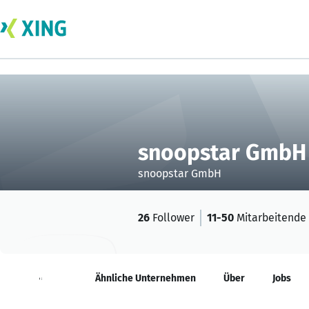
snoopstar GmbH
snoopstar GmbH
26
Follower
11-50
Mitarbeitende
Neuigkeiten
Ähnliche Unternehmen
Über
Jobs