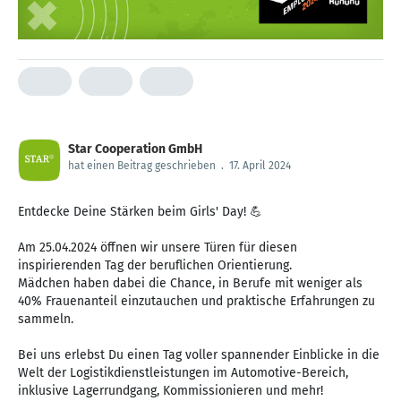
Star Cooperation GmbH
hat einen Beitrag geschrieben
.
17. April 2024
Entdecke Deine Stärken beim Girls' Day! 💪
Am 25.04.2024 öffnen wir unsere Türen für diesen
inspirierenden Tag der beruflichen Orientierung.
Mädchen haben dabei die Chance, in Berufe mit weniger als
40% Frauenanteil einzutauchen und praktische Erfahrungen zu
sammeln.
Bei uns erlebst Du einen Tag voller spannender Einblicke in die
Welt der Logistikdienstleistungen im Automotive-Bereich,
inklusive Lagerrundgang, Kommissionieren und mehr!