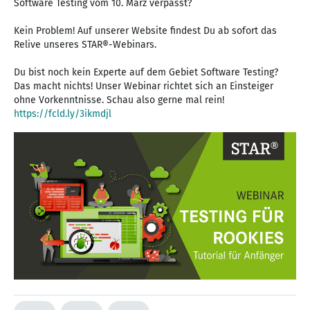
Software Testing vom 10. März verpasst?
Kein Problem! Auf unserer Website findest Du ab sofort das
Relive unseres STAR®-Webinars.
Du bist noch kein Experte auf dem Gebiet Software Testing?
Das macht nichts! Unser Webinar richtet sich an Einsteiger
ohne Vorkenntnisse. Schau also gerne mal rein!
https://fcld.ly/3ikmdjl