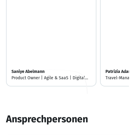
Saniye Abelmann
Patrizia Adamo
Product Owner | Agile & SaaS | Digital
Travel-Manager
Products | Stakeholder Management
Ansprechpersonen