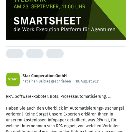
Star Cooperation GmbH
hat einen Beitrag geschrieben
.
18. August 2021
RPA, Software-Roboter, Bots, Prozessautomatisierung, ...
Haben Sie auch den Überblick im Automatisierungs-Dschungel
verloren? Keine Sorge! Unsere Experten erklären Ihnen in
unserem kostenlosen Infopaper detailliert, was RPA ist, für
welche Unternehmen sich RPA eignet, von welchen Vorteilen
Sie profitieren und was genau der Unterschied zur klassischen