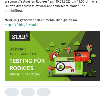
Webinar „Testing für Rookies“ am 10.03.2022 um 13:00 Uhr, wie
Du effektiv selbst #SoftwareAbnahmetests planst und
durchführst.
Neugierig geworden? Dann melde Dich gleich an:
https://fcld.ly/1zks8kd