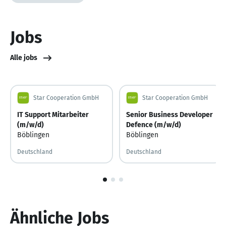
Jobs
Alle jobs
Star Cooperation GmbH
Star Cooperation GmbH
IT Support Mitarbeiter
Senior Business Developer
(m/w/d)
Defence (m/w/d)
Böblingen
Böblingen
Deutschland
Deutschland
1
von
3
Ähnliche Jobs