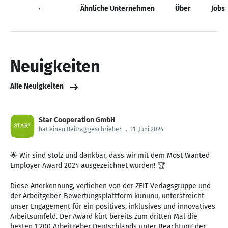
Neuigkeiten
Ähnliche Unternehmen
Über
Jobs
Neuigkeiten
Alle Neuigkeiten
Star Cooperation GmbH
hat einen Beitrag geschrieben
.
11. Juni 2024
🌟 Wir sind stolz und dankbar, dass wir mit dem Most Wanted
Employer Award 2024 ausgezeichnet wurden! 🏆
Diese Anerkennung, verliehen von der ZEIT Verlagsgruppe und
der Arbeitgeber-Bewertungsplattform kununu, unterstreicht
unser Engagement für ein positives, inklusives und innovatives
Arbeitsumfeld. Der Award kürt bereits zum dritten Mal die
besten 1.200 Arbeitgeber Deutschlands unter Beachtung der