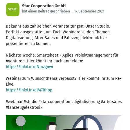
Star Cooperation GmbH
hat einen Beitrag geschrieben
.
17. September 2021
Bekannt aus zahlreichen Veranstaltungen: Unser Studio.
Perfekt ausgestattet, um Euch Webinare zu den Themen
Digitalisierung, After Sales und Fahrzeugelektronik live
präsentieren zu können.
Nächste Woche: Smartsheet - Agiles Projektmanagement für
https://lnkd.in/dNmzgnwi
Webinar zum Wunschthema verpasst? Hier kommt Ihr zum Re-
https://lnkd.in/eJM7Bhpp
#webinar #studio #starcooperation #digitalisierung #aftersales
#fahrzeugelektronik