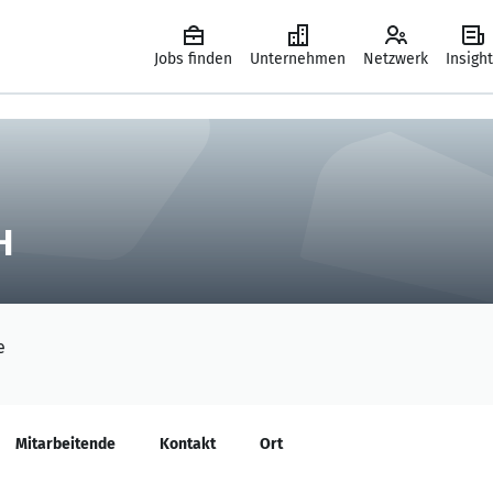
Jobs finden
Unternehmen
Netzwerk
Insigh
H
e
Mitarbeitende
Kontakt
Ort