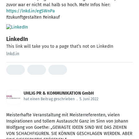
zuvor war er nicht mal halb so hoch. Mehr Infos hier:
https://lnkd.in/egSWnPa
#zukunftgestalten #einkauf
LinkedIn
This link will take you to a page that’s not on LinkedIn
lnkd.in
UHLIG PR & KOMMUNIKATION GmbH
hat einen Beitrag geschrieben
.
5. Juni 2022
Meisterhafte Veranstaltung mit Meisterreferenten, vielen
Inspirationen und tollem Austausch! Ganz im Sinn von Johann
Wolfgang von Goethe: „GEWAGTE IDEEN SIND WIE DAS ZIEHEN
VON SCHACHFIGUREN. SIE KÖNNEN GESCHLAGEN WERDEN. ABER