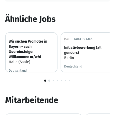
Ähnliche Jobs
PIABO PR GmbH
Wir suchen Promoter in
Bayern - auch
Initiativbewerbung (all
Quereinsteiger
genders)
Willkommen m/w/d
Berlin
Halle (Saale)
Deutschland
Deutschland
1
von
10
Mitarbeitende