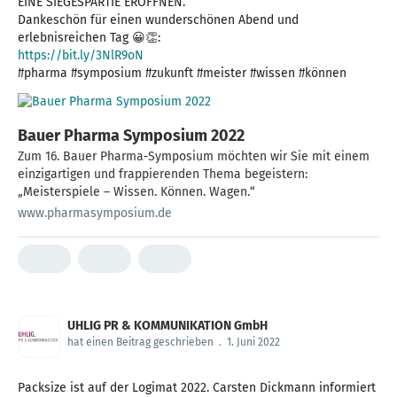
EINE SIEGESPARTIE ERÖFFNEN.“
Dankeschön für einen wunderschönen Abend und
https://bit.ly/3NlR9oN
#pharma #symposium #zukunft #meister #wissen #können
Bauer Pharma Symposium 2022
Zum 16. Bauer Pharma-Symposium möchten wir Sie mit einem
einzigartigen und frappierenden Thema begeistern:
„Meisterspiele – Wissen. Können. Wagen.“
www.pharmasymposium.de
UHLIG PR & KOMMUNIKATION GmbH
hat einen Beitrag geschrieben
.
1. Juni 2022
Packsize ist auf der Logimat 2022. Carsten Dickmann informiert