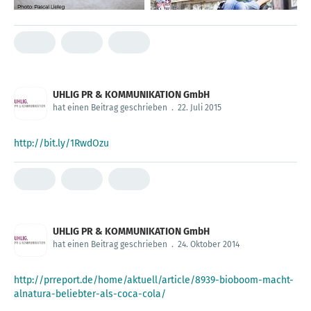
UHLIG PR & KOMMUNIKATION GmbH
hat einen Beitrag geschrieben
.
22. Juli 2015
http://bit.ly/1RwdOzu
UHLIG PR & KOMMUNIKATION GmbH
hat einen Beitrag geschrieben
.
24. Oktober 2014
http://prreport.de/home/aktuell/article/8939-bioboom-macht-
alnatura-beliebter-als-coca-cola/