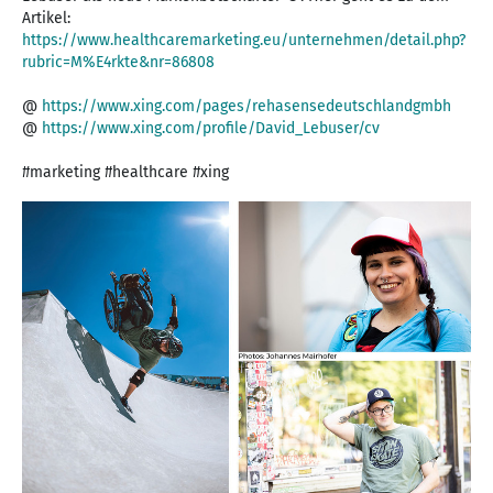
https://www.healthcaremarketing.eu/unternehmen/detail.php?
rubric=M%E4rkte&nr=86808
@
https://www.xing.com/pages/rehasensedeutschlandgmbh
@
https://www.xing.com/profile/David_Lebuser/cv
#marketing #healthcare #xing