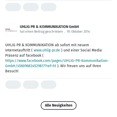
UHLIG PR & KOMMUNIKATION GmbH
hat einen Beitrag geschrieben
.
19. Oktober 2014
UHLIG PR & KOMMUNIKATION ab sofort mit neuem
Internetauftritt (
www.uhlig-pr.de
) und einer Social Media
Präsenz auf facebook (
https://www.facebook.com/pages/UHLIG-PR-Kommunikation-
GmbH/456096834529817?ref=hl
). Wir freuen uns auf Ihren
Besuch!
Alle Neuigkeiten