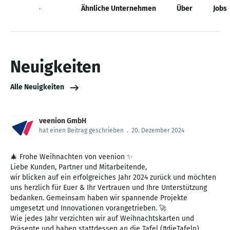
Neuigkeiten
Ähnliche Unternehmen
Über
Jobs
Neuigkeiten
Alle Neuigkeiten
veenion GmbH
hat einen Beitrag geschrieben
.
20. Dezember 2024
🎄 Frohe Weihnachten von veenion ✨
Liebe Kunden, Partner und Mitarbeitende,
wir blicken auf ein erfolgreiches Jahr 2024 zurück und möchten
uns herzlich für Euer & Ihr Vertrauen und Ihre Unterstützung
bedanken. Gemeinsam haben wir spannende Projekte
umgesetzt und Innovationen vorangetrieben. 🚀
Wie jedes Jahr verzichten wir auf Weihnachtskarten und
Präsente und haben stattdessen an die Tafel (#dieTafeln)