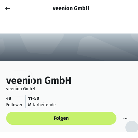
veenion GmbH
Job posten
Anmelden
veenion GmbH
veenion GmbH
48
11-50
Follower
Mitarbeitende
Folgen