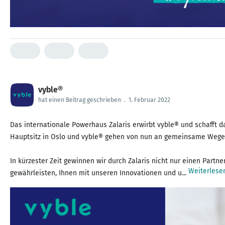
vyble®
hat einen Beitrag geschrieben
.
1. Februar 2022
Das internationale Powerhaus Zalaris erwirbt vyble® und schafft
Hauptsitz in Oslo und vyble® gehen von nun an gemeinsame Wege
In kürzester Zeit gewinnen wir durch Zalaris nicht nur einen Par
Weiterlese
gewährleisten, Ihnen mit unseren Innovationen und u...