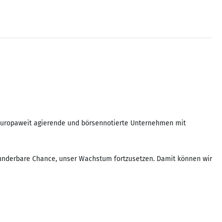
 europaweit agierende und börsennotierte Unternehmen mit
 wunderbare Chance, unser Wachstum fortzusetzen. Damit können wir