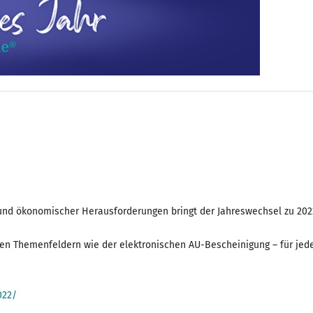
ler und ökonomischer Herausforderungen bringt der Jahreswechsel zu 20
n Themenfeldern wie der elektronischen AU-Bescheinigung – für jeden
022/