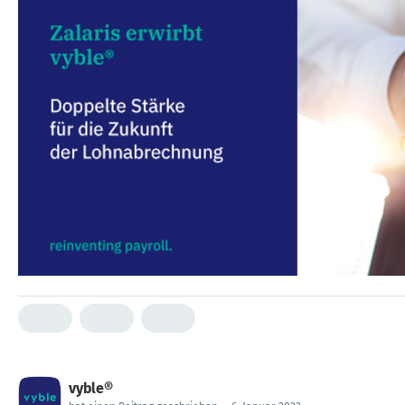
vyble®