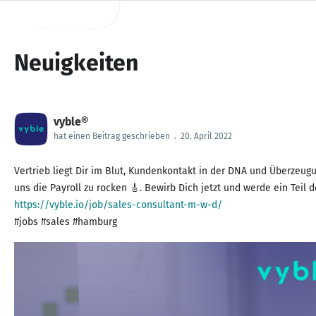
Neuigkeiten
vyble®
hat einen Beitrag geschrieben
.
20. April 2022
Vertrieb liegt Dir im Blut, Kundenkontakt in der DNA und Überzeug
https://vyble.io/job/sales-consultant-m-w-d/
#jobs #sales #hamburg