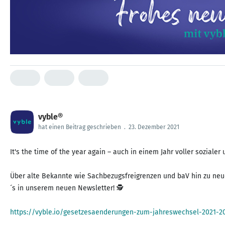
vyble®
hat einen Beitrag geschrieben
.
23. Dezember 2021
It's the time of the year again – auch in einem Jahr voller sozia
Über alte Bekannte wie Sachbezugsfreigrenzen und baV hin zu neue
´s in unserem neuen Newsletter! 🕵️
https://vyble.io/gesetzesaenderungen-zum-jahreswechsel-2021-2