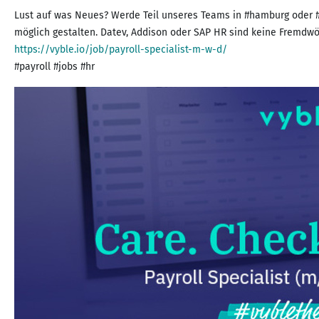
Lust auf was Neues? Werde Teil unseres Teams in #hamburg oder #ro
https://vyble.io/job/payroll-specialist-m-w-d/
#payroll #jobs #hr