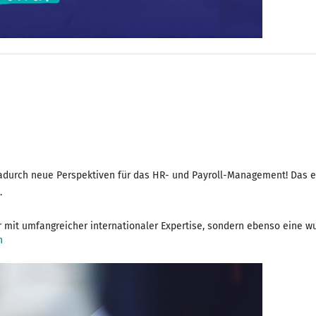
 dadurch neue Perspektiven für das HR- und Payroll-Management! Das
.
tner mit umfangreicher internationaler Expertise, sondern ebenso eine
n