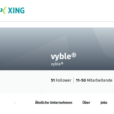
vyble®
vyble®
51
Follower
11-50
Mitarbeitende
Neuigkeiten
Ähnliche Unternehmen
Über
Jobs