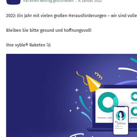
hat einen Beitrag geschrieben
.
6. Januar 2022
2022: Ein Jahr mit vielen großen Herausforderungen – wir sind vol
Bleiben Sie bitte gesund und hoffnungsvoll!
Ihre vyble® Raketen 🚀