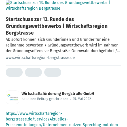
Startschuss zur 13. Runde des
Gründungswettbewerbs | Wirtschaftsregion
Bergstrasse
Ab sofort können sich Gründerinnen und Gründer für eine
Teilnahme bewerben / Gründungswettbewerb wird im Rahmen
der Gründungsoffensive Bergstraße-Odenwald durchgeführt /
Pressegespräch mit allen am Projekt Beteiligten
www.wirtschaftsregion-bergstrasse.de
Wirtschaftsförderung Bergstraße GmbH
hat einen Beitrag geschrieben
.
25. Mai 2022
https://www.wirtschaftsregion-
bergstrasse.de/Service/Aktuelles-
Pressemitteilungen/Unternehmen-nutzen-Sprechtag-mit-dem-