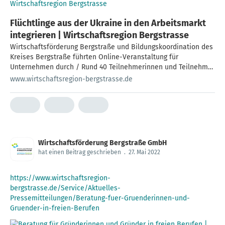
Flüchtlinge aus der Ukraine in den Arbeitsmarkt
integrieren | Wirtschaftsregion Bergstrasse
Wirtschaftsförderung Bergstraße und Bildungskoordination des
Kreises Bergstraße führten Online-Veranstaltung für
Unternehmen durch / Rund 40 Teilnehmerinnen und Teilnehmer
nahmen das Angebot wahr
www.wirtschaftsregion-bergstrasse.de
Wirtschaftsförderung Bergstraße GmbH
hat einen Beitrag geschrieben
.
27. Mai 2022
https://www.wirtschaftsregion-
bergstrasse.de/Service/Aktuelles-
Pressemitteilungen/Beratung-fuer-Gruenderinnen-und-
Gruender-in-freien-Berufen