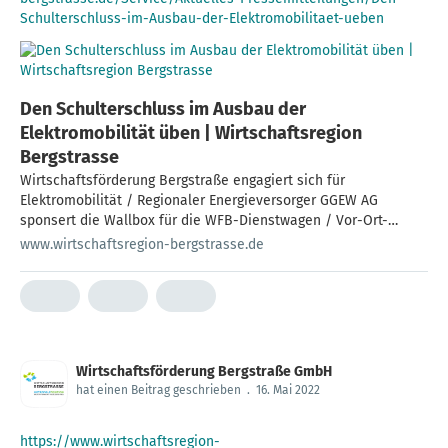
Schulterschluss-im-Ausbau-der-Elektromobilitaet-ueben
Den Schulterschluss im Ausbau der
Elektromobilität üben | Wirtschaftsregion
Bergstrasse
Wirtschaftsförderung Bergstraße engagiert sich für
Elektromobilität / Regionaler Energieversorger GGEW AG
sponsert die Wallbox für die WFB-Dienstwagen / Vor-Ort-
Termin in Heppenheim
www.wirtschaftsregion-bergstrasse.de
Wirtschaftsförderung Bergstraße GmbH
hat einen Beitrag geschrieben
.
16. Mai 2022
https://www.wirtschaftsregion-