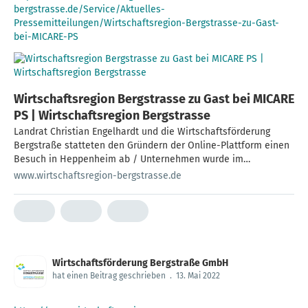
bergstrasse.de/Service/Aktuelles-
Pressemitteilungen/Wirtschaftsregion-Bergstrasse-zu-Gast-
bei-MICARE-PS
Wirtschaftsregion Bergstrasse zu Gast bei MICARE
PS | Wirtschaftsregion Bergstrasse
Landrat Christian Engelhardt und die Wirtschaftsförderung
Bergstraße statteten den Gründern der Online-Plattform einen
Besuch in Heppenheim ab / Unternehmen wurde im
Gründungswettbewerb 2021 ausgezeichnet
www.wirtschaftsregion-bergstrasse.de
Wirtschaftsförderung Bergstraße GmbH
hat einen Beitrag geschrieben
.
13. Mai 2022