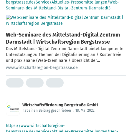
bergstrasse.de/Service/Aktuelles-Pressemitteilungen/Web-
Seminare-des-Mittelstand-Digital-Zentrum-Darmstadt3
Web-Seminare des Mittelstand-Digital Zentrum
Darmstadt | Wirtschaftsregion Bergstrasse
Das Mittelstand-Digital Zentrum Darmstadt bietet kompetente
Unterstützung zu Themen der Digitalisierung an / Kostenfreie
und praxisnahe (Web-)Seminare / Übersicht der
Veranstaltungen für Juni 2022
www.wirtschaftsregion-bergstrasse.de
Wirtschaftsförderung Bergstraße GmbH
hat einen Beitrag geschrieben
.
18. Mai 2022
https://www.wirtschaftsregion-
bergstrasse.de/Service/Aktuelles-Pressemitteilungen/Den-