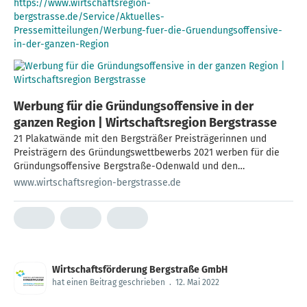
https://www.wirtschaftsregion-
bergstrasse.de/Service/Aktuelles-
Pressemitteilungen/Werbung-fuer-die-Gruendungsoffensive-
in-der-ganzen-Region
Werbung für die Gründungsoffensive in der
ganzen Region | Wirtschaftsregion Bergstrasse
21 Plakatwände mit den Bergsträßer Preisträgerinnen und
Preisträgern des Gründungswettbewerbs 2021 werben für die
Gründungsoffensive Bergstraße-Odenwald und den
Gründungspreis
www.wirtschaftsregion-bergstrasse.de
Wirtschaftsförderung Bergstraße GmbH
hat einen Beitrag geschrieben
.
12. Mai 2022