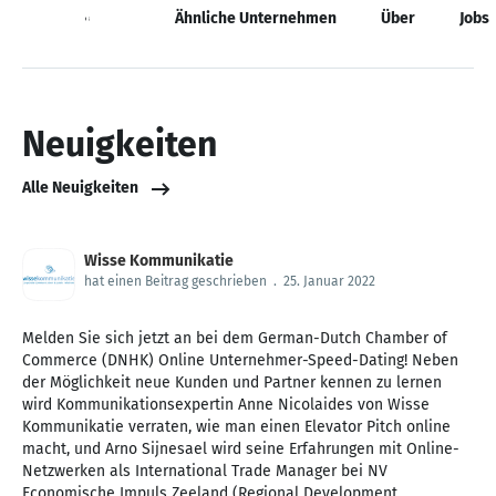
Neuigkeiten
Ähnliche Unternehmen
Über
Jobs
Neuigkeiten
Alle Neuigkeiten
Wisse Kommunikatie
hat einen Beitrag geschrieben
.
25. Januar 2022
Melden Sie sich jetzt an bei dem German-Dutch Chamber of
Commerce (DNHK) Online Unternehmer-Speed-Dating! Neben
der Möglichkeit neue Kunden und Partner kennen zu lernen
wird Kommunikationsexpertin Anne Nicolaides von Wisse
Kommunikatie verraten, wie man einen Elevator Pitch online
macht, und Arno Sijnesael wird seine Erfahrungen mit Online-
Netzwerken als International Trade Manager bei NV
Economische Impuls Zeeland (Regional Development