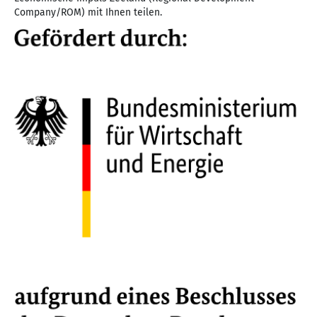
Company/ROM) mit Ihnen teilen.