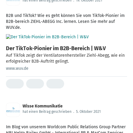
hat einen Beitrag geschrieben
.
19. Oktober 2021
B2B und TikTok? Wie es geht können Sie vom TikTok-Pionier im
B2B-bereich ZIEHL-ABEGG Inc. lernen. Lesen Sie mehr auf
WUV.de.
Der TikTok-Pionier im B2B-Bereich | W&V
Auf TikTok zeigt der Ventilatorenhersteller Ziehl-Abegg, wie ein
erfolgreicher B2B-Auftritt gelingt.
www.wuv.de
Wisse Kommunikatie
hat einen Beitrag geschrieben
.
5. Oktober 2021
Im Blog von unserem Worldcom Public Relations Group Partner
HBI Helga Bailey GmbH - International PR & MarCom Services