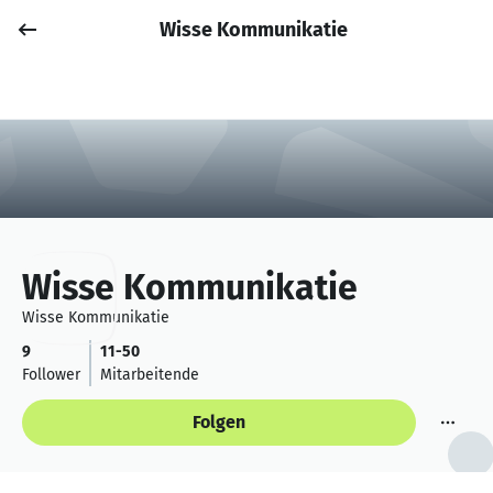
Wisse Kommunikatie
Job posten
Anmelden
Wisse Kommunikatie
Wisse Kommunikatie
9
11-50
Follower
Mitarbeitende
Folgen