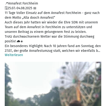
📍Annafest Forchheim
🗓️25.07.-04.08.2025 📅
11 Tage Voller Einsatz auf dem Annafest Forchheim - ganz nach
dem Motto „Alla dooch Annafest“
Auch dieses Jahr hatten wir wieder die Ehre SDN mit unserem
Team auf dem Annafest in Forchheim zu unterstützen und
unseren Beitrag zu einem gelungenem Fest zu leisten.
Trotz durchwachsenem Wetter war die Stimmung durchweg
positiv! 🌧️☀️
Ein besonderes Highlight: Nach 10 Jahren fand am Sonntag, den
27.07., der große Annafestumzug statt, welchen wir ebenfalls b...
Weiterlesen