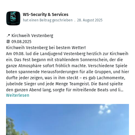
WS-Security & Services
hat einen Beitrag geschrieben
.
28. August 2025
📍 Kirchweih Vestenberg
📆 09.08.2025
Kirchweih Vestenberg bei bestem Wetter!
Am 09.08. lud die Landjugend Vestenberg herzlich zur Kirchweih
ein. Das Fest begann mit strahlendem Sonnenschein, der die
ganze Atmosphäre sofort fröhlich machte. Verschiedene Spiele
boten spannende Herausforderungen für alle Gruppen, und hier
durfte jeder zeigen, was in ihm steckt – es gab Lachmomente,
jubelnde Sieger und jede Menge Teamgeist. Die Band spielte
den ganzen Abend lang, sorgte für mitreißende Beats und li...
Weiterlesen