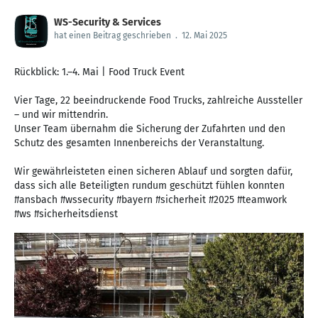
WS-Security & Services
hat einen Beitrag geschrieben
.
12. Mai 2025
Rückblick: 1.–4. Mai | Food Truck Event
Vier Tage, 22 beeindruckende Food Trucks, zahlreiche Aussteller
– und wir mittendrin.
Unser Team übernahm die Sicherung der Zufahrten und den
Schutz des gesamten Innenbereichs der Veranstaltung.
Wir gewährleisteten einen sicheren Ablauf und sorgten dafür,
dass sich alle Beteiligten rundum geschützt fühlen konnten
#ansbach #wssecurity #bayern #sicherheit #2025 #teamwork
#ws #sicherheitsdienst