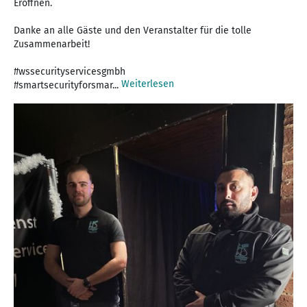
Eröffnen.
Danke an alle Gäste und den Veranstalter für die tolle
Zusammenarbeit!
#wssecurityservicesgmbh
Weiterlesen
#smartsecurityforsmar...