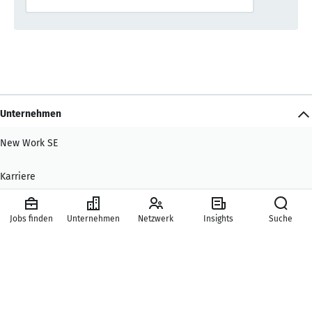
Unternehmen
New Work SE
Karriere
Presse
Jobs finden
Unternehmen
Netzwerk
Insights
Suche
Hilfe & Kontakt
Mitgliedschaften
Hauptbereiche