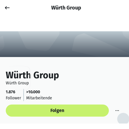
Würth Group
Job posten
Anmelden
Würth Group
Würth Group
1.876
>10.000
Follower
Mitarbeitende
Folgen