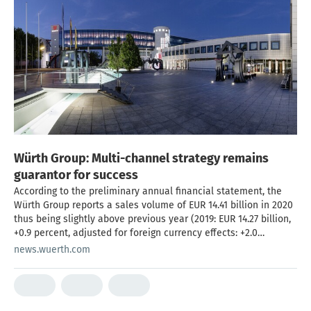
Würth Group: Multi-channel strategy remains
guarantor for success
According to the preliminary annual financial statement, the
Würth Group reports a sales volume of EUR 14.41 billion in 2020
thus being slightly above previous year (2019: EUR 14.27 billion,
+0.9 percent, adjusted for foreign currency effects: +2.0
percent).
news.wuerth.com