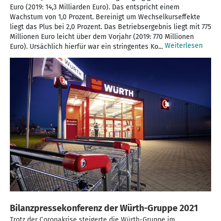
Euro (2019: 14,3 Milliarden Euro). Das entspricht einem
Wachstum von 1,0 Prozent. Bereinigt um Wechselkurseffekte
liegt das Plus bei 2,0 Prozent. Das Betriebsergebnis liegt mit 775
Millionen Euro leicht über dem Vorjahr (2019: 770 Millionen
Weiterlesen
Euro). Ursächlich hierfür war ein stringentes Ko...
Bilanzpressekonferenz der Würth-Gruppe 2021
Trotz der Coronakrise steigerte die Würth-Gruppe im