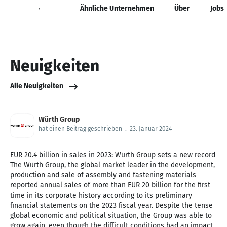
Neuigkeiten
Ähnliche Unternehmen
Über
Jobs
Neuigkeiten
Alle Neuigkeiten
Würth Group
hat einen Beitrag geschrieben
.
23. Januar 2024
EUR 20.4 billion in sales in 2023: Würth Group sets a new record
The Würth Group, the global market leader in the development,
production and sale of assembly and fastening materials
reported annual sales of more than EUR 20 billion for the first
time in its corporate history according to its preliminary
financial statements on the 2023 fiscal year. Despite the tense
global economic and political situation, the Group was able to
grow again, even though the difficult conditions had an impact