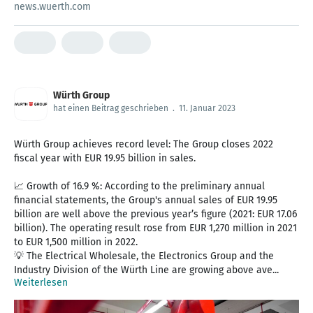
news.wuerth.com
Würth Group
hat einen Beitrag geschrieben
.
11. Januar 2023
Würth Group achieves record level: The Group closes 2022
fiscal year with EUR 19.95 billion in sales.
📈 Growth of 16.9 %: According to the preliminary annual
financial statements, the Group's annual sales of EUR 19.95
billion are well above the previous year’s figure (2021: EUR 17.06
billion). The operating result rose from EUR 1,270 million in 2021
to EUR 1,500 million in 2022.
💡 The Electrical Wholesale, the Electronics Group and the
Industry Division of the Würth Line are growing above ave...
Weiterlesen