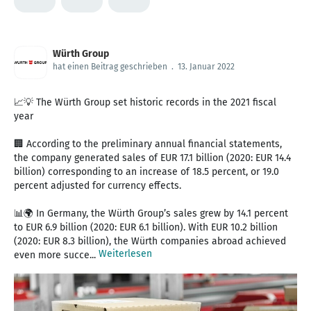
Würth Group
hat einen Beitrag geschrieben
.
13. Januar 2022
📈💡 The Würth Group set historic records in the 2021 fiscal
year
🏢 According to the preliminary annual financial statements,
the company generated sales of EUR 17.1 billion (2020: EUR 14.4
billion) corresponding to an increase of 18.5 percent, or 19.0
percent adjusted for currency effects.
📊🌍 In Germany, the Würth Group’s sales grew by 14.1 percent
to EUR 6.9 billion (2020: EUR 6.1 billion). With EUR 10.2 billion
(2020: EUR 8.3 billion), the Würth companies abroad achieved
Weiterlesen
even more succe...