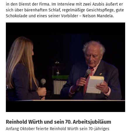
in den Dienst der Firma. Im Interview mit zwei Azubis äußert er
sich über bärenhaften Schlaf, regelmäßige Gesichtspflege, gute
Schokolade und eines seiner Vorbilder – Nelson Mandela.
Reinhold Würth und sein 70. Arbeitsjubiläum
Anfang Oktober feierte Reinhold Würth sein 70-jähriges