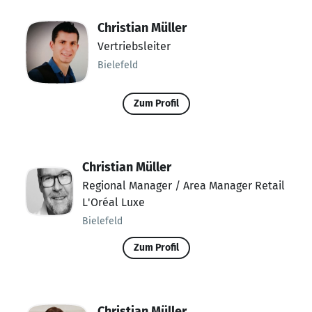
Christian Müller
Vertriebsleiter
Bielefeld
Zum Profil
Christian Müller
Regional Manager / Area Manager Retail
L'Oréal Luxe
Bielefeld
Zum Profil
Christian Müller