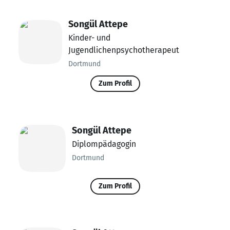
Songül Attepe
Kinder- und
Jugendlichenpsychotherapeut
Dortmund
Zum Profil
Songül Attepe
Diplompädagogin
Dortmund
Zum Profil