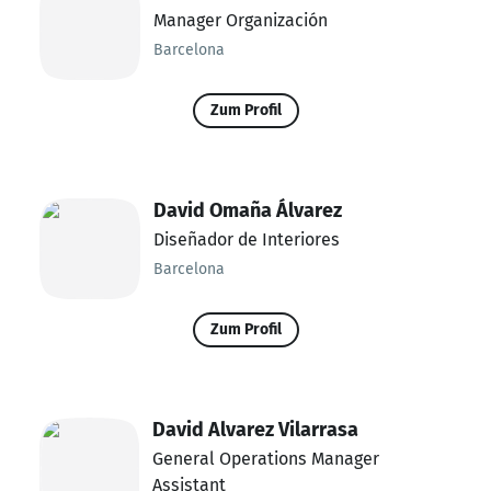
Manager Organización
Barcelona
Zum Profil
David Omaña Álvarez
Diseñador de Interiores
Barcelona
Zum Profil
David Alvarez Vilarrasa
General Operations Manager
Assistant