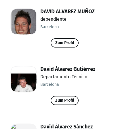
DAVID ALVAREZ MUÑOZ
dependiente
Barcelona
Zum Profil
David Álvarez Gutiérrez
Departamento Técnico
Barcelona
Zum Profil
David Álvarez Sánchez