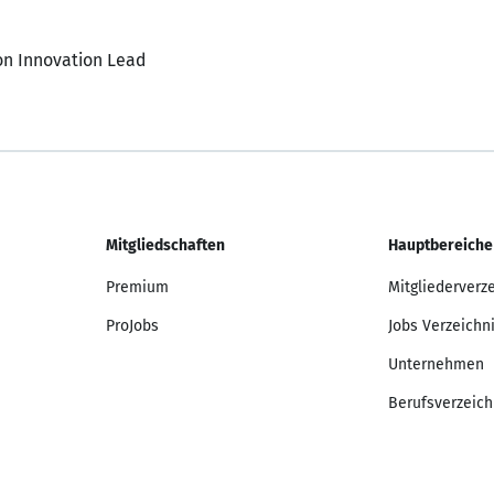
on Innovation Lead
Mitgliedschaften
Hauptbereiche
Premium
Mitgliederverz
ProJobs
Jobs Verzeichn
Unternehmen
Berufsverzeich