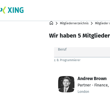
Mitgliederverzeichnis
Mitglieder
Wir haben 5 Mitglied
Beruf
z. B. Programmierer
Andrew Brown
Partner - Finance
London