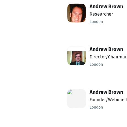
Andrew Brown
Researcher
London
Andrew Brown
Director/Chairma
London
Andrew Brown
Founder/Webmast
London