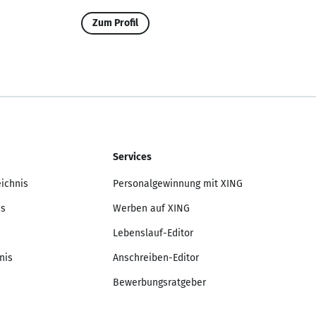
Zum Profil
Services
eichnis
Personalgewinnung mit XING
is
Werben auf XING
Lebenslauf-Editor
nis
Anschreiben-Editor
Bewerbungsratgeber