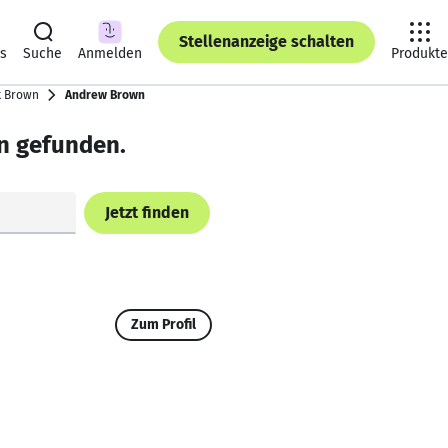
Stellenanzeige schalten
ts
Suche
Anmelden
Produkte
k Brown
Andrew Brown
n gefunden.
Jetzt finden
Zum Profil