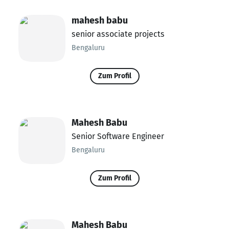
mahesh babu
senior associate projects
Bengaluru
Zum Profil
Mahesh Babu
Senior Software Engineer
Bengaluru
Zum Profil
Mahesh Babu