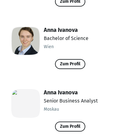
Zum Profil
Anna Ivanova
Bachelor of Science
Wien
Zum Profil
Anna Ivanova
Senior Business Analyst
Moskau
Zum Profil