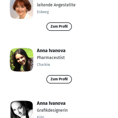
leitende Angestellte
Erdweg
Zum Profil
Anna Ivanova
Pharmaceutist
Charkiw
Zum Profil
Anna Ivanova
Grafikdesignerin
Köln