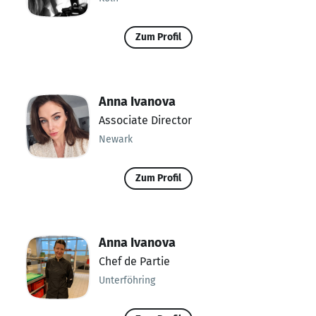
Zum Profil
Anna Ivanova
Associate Director
Newark
Zum Profil
Anna Ivanova
Chef de Partie
Unterföhring