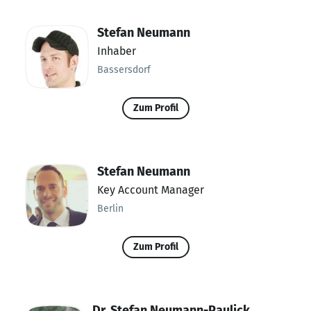
Stefan Neumann
Inhaber
Bassersdorf
Zum Profil
Stefan Neumann
Key Account Manager
Berlin
Zum Profil
Dr. Stefan Neumann-Paulick