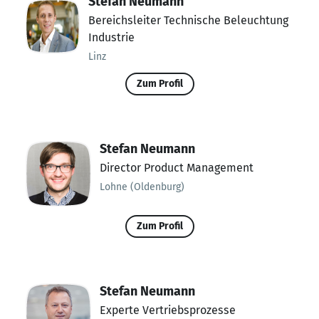
Stefan Neumann
Bereichsleiter Technische Beleuchtung
Industrie
Linz
Zum Profil
Stefan Neumann
Director Product Management
Lohne (Oldenburg)
Zum Profil
Stefan Neumann
Experte Vertriebsprozesse