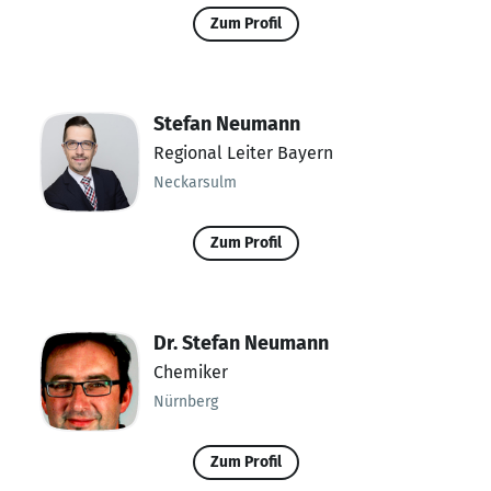
Zum Profil
Stefan Neumann
Regional Leiter Bayern
Neckarsulm
Zum Profil
Dr. Stefan Neumann
Chemiker
Nürnberg
Zum Profil