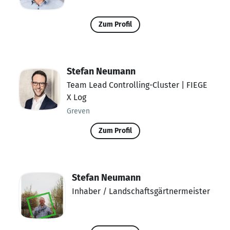
Zum Profil
Stefan Neumann
Team Lead Controlling-Cluster | FIEGE
X Log
Greven
Zum Profil
Stefan Neumann
Inhaber / Landschaftsgärtnermeister