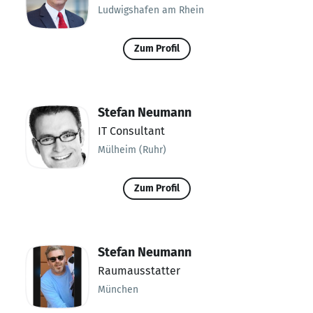
Ludwigshafen am Rhein
Zum Profil
Stefan Neumann
IT Consultant
Mülheim (Ruhr)
Zum Profil
Stefan Neumann
Raumausstatter
München