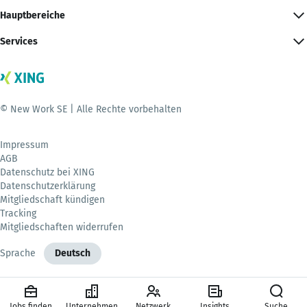
Hauptbereiche
Services
© New Work SE | Alle Rechte vorbehalten
Impressum
AGB
Datenschutz bei XING
Datenschutzerklärung
Mitgliedschaft kündigen
Tracking
Mitgliedschaften widerrufen
Sprache
Deutsch
Jobs finden
Unternehmen
Netzwerk
Insights
Suche