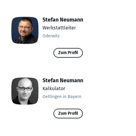
Stefan Neumann
Werkstattleiter
Oderwitz
Zum Profil
Stefan Neumann
Kalkulator
Oettingen in Bayern
Zum Profil