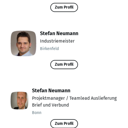
Zum Profil
Stefan Neumann
Industriemeister
Birkenfeld
Zum Profil
Stefan Neumann
Projektmanager / Teamlead Auslieferung
Brief und Verbund
Bonn
Zum Profil