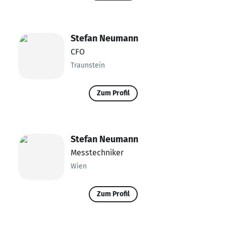
Stefan Neumann
CFO
Traunstein
Zum Profil
Stefan Neumann
Messtechniker
Wien
Zum Profil