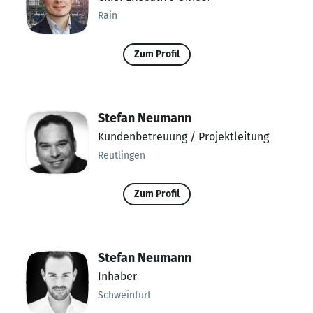
Rain
Zum Profil
Stefan Neumann
Kundenbetreuung / Projektleitung
Reutlingen
Zum Profil
Stefan Neumann
Inhaber
Schweinfurt