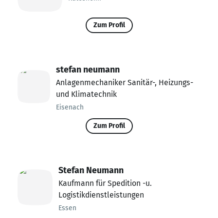
Zum Profil
stefan neumann
Anlagenmechaniker Sanitär-, Heizungs-
und Klimatechnik
Eisenach
Zum Profil
Stefan Neumann
Kaufmann für Spedition -u.
Logistikdienstleistungen
Essen