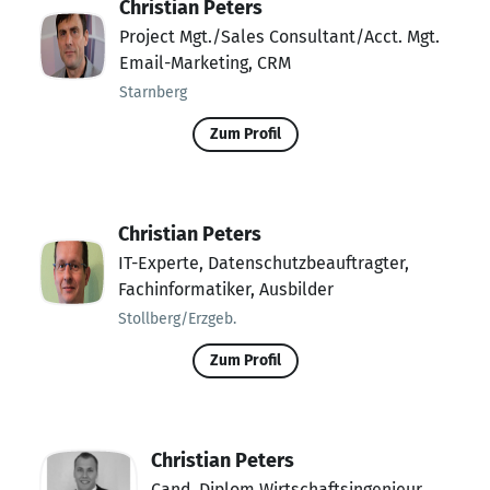
Christian Peters
Project Mgt./Sales Consultant/Acct. Mgt.
Email-Marketing, CRM
Starnberg
Zum Profil
Christian Peters
IT-Experte, Datenschutzbeauftragter,
Fachinformatiker, Ausbilder
Stollberg/Erzgeb.
Zum Profil
Christian Peters
Cand. Diplom Wirtschaftsingenieur