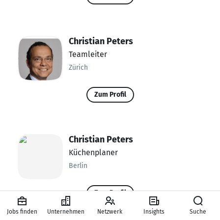
Christian Peters
Teamleiter
Zürich
Zum Profil
Christian Peters
Küchenplaner
Berlin
Zum Profil
Jobs finden
Unternehmen
Netzwerk
Insights
Suche