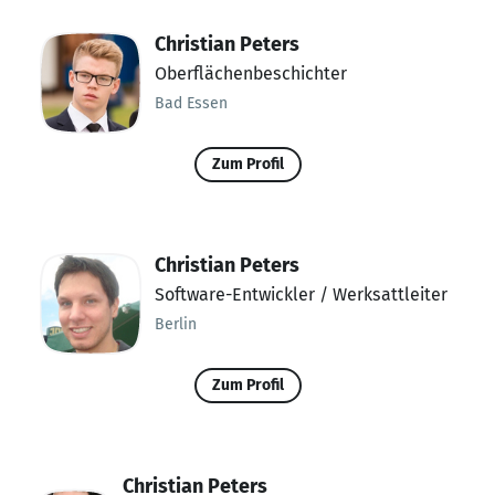
Christian Peters
Oberflächenbeschichter
Bad Essen
Zum Profil
Christian Peters
Software-Entwickler / Werksattleiter
Berlin
Zum Profil
Christian Peters