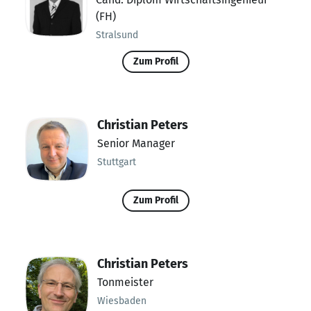
(FH)
Stralsund
Zum Profil
Christian Peters
Senior Manager
Stuttgart
Zum Profil
Christian Peters
Tonmeister
Wiesbaden