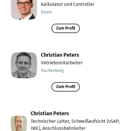
Kalkulator und Controller
Essen
Zum Profil
Christian Peters
Vetriebsmitarbeiter
Hachenburg
Zum Profil
Christian Peters
Technischer Leiter, Schweißaufsicht (vSAP;
IWE), Anschlussbahnleiter