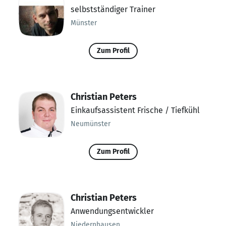
selbstständiger Trainer
Münster
Zum Profil
Christian Peters
Einkaufsassistent Frische / Tiefkühl
Neumünster
Zum Profil
Christian Peters
Anwendungsentwickler
Niedernhausen