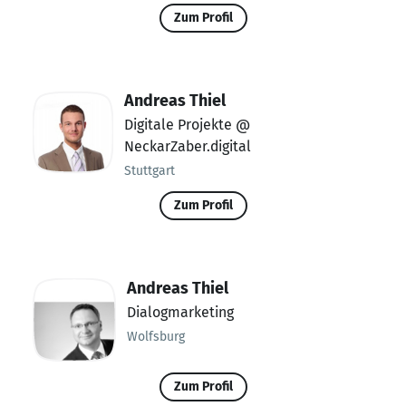
Zum Profil
Andreas Thiel
Digitale Projekte @
NeckarZaber.digital
Stuttgart
Zum Profil
Andreas Thiel
Dialogmarketing
Wolfsburg
Zum Profil