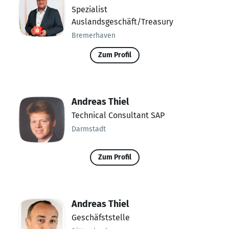
Spezialist
Auslandsgeschäft/Treasury
Bremerhaven
Zum Profil
Andreas Thiel
Technical Consultant SAP
Darmstadt
Zum Profil
Andreas Thiel
Geschäfststelle