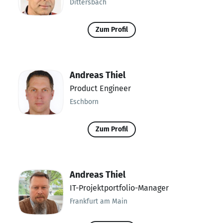
Dittersbach
Zum Profil
Andreas Thiel
Product Engineer
Eschborn
Zum Profil
Andreas Thiel
IT-Projektportfolio-Manager
Frankfurt am Main