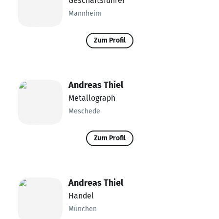
Geschäftsführer
Mannheim
Zum Profil
Andreas Thiel
Metallograph
Meschede
Zum Profil
Andreas Thiel
Handel
München