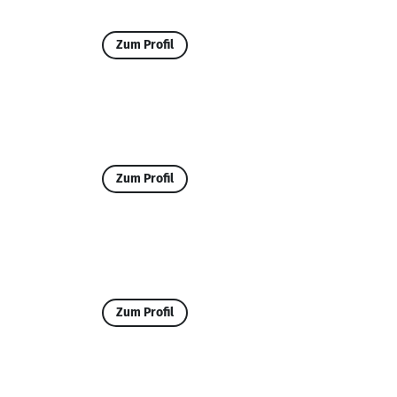
Zum Profil
Zum Profil
Zum Profil