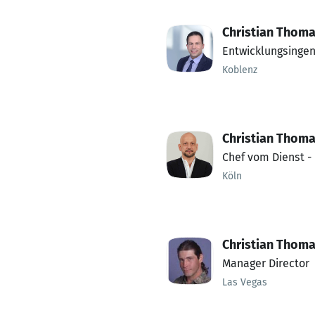
Christian Thom
Entwicklungsingen
Koblenz
Christian Thom
Chef vom Dienst
Köln
Christian Thom
Manager Director
Las Vegas