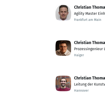
Christian Thom
Agility Master Ein
Frankfurt am Main
Christian Thom
Prozessingenieur L
Haiger
Christian Thom
Leitung der Kunst
Hannover