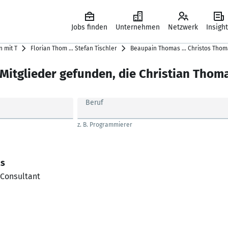
Jobs finden
Unternehmen
Netzwerk
Insigh
 mit T
Florian Thom … Stefan Tischler
Beaupain Thomas … Christos Thom
 Mitglieder gefunden, die Christian Thom
Beruf
z. B. Programmierer
as
 Consultant