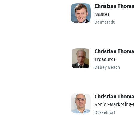
Christian Thom
Master
Darmstadt
Christian Thom
Treasurer
Delray Beach
Christian Thom
Senior-Marketing
Düsseldorf