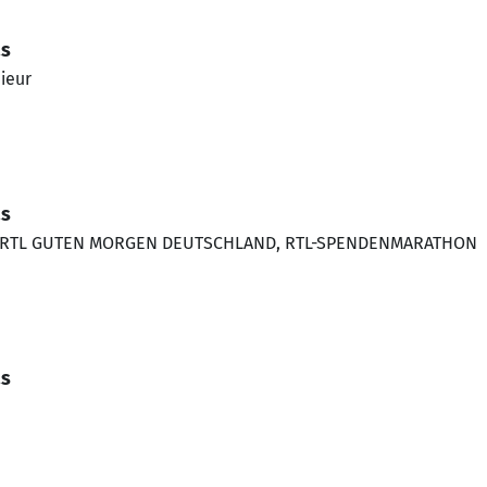
as
ieur
as
 - RTL GUTEN MORGEN DEUTSCHLAND, RTL-SPENDENMARATHON
as