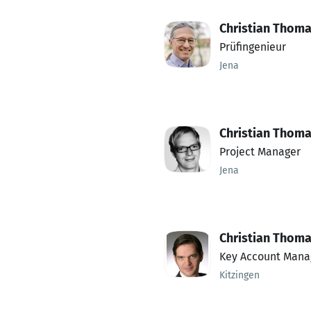
Christian Thom
Prüfingenieur
Jena
Christian Thom
Project Manager
Jena
Christian Thom
Key Account Mana
Kitzingen