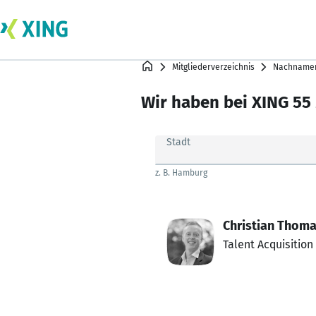
Mitgliederverzeichnis
Nachnamen
Wir haben bei XING 55
Stadt
z. B. Hamburg
Christian Thom
Talent Acquisition