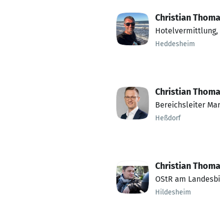
Christian Thom
Hotelvermittlung,
Heddesheim
Christian Thom
Bereichsleiter Mar
Heßdorf
Christian Thom
OStR am Landesbi
Hildesheim