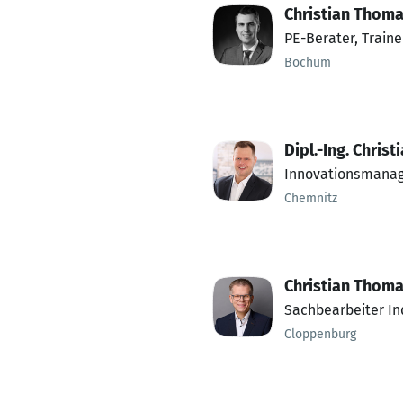
Christian Thom
PE-Berater, Traine
Bochum
Dipl.-Ing. Chris
Innovationsmana
Chemnitz
Christian Thom
Sachbearbeiter In
Cloppenburg