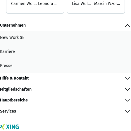
Carmen Woletz ...
Leonora Wulff
Lisa Wulff ...
Marcin Wzorek
Unternehmen
New Work SE
Karriere
Presse
Hilfe & Kontakt
Mitgliedschaften
Hauptbereiche
Services