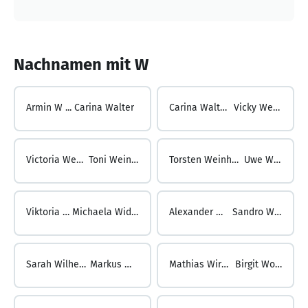
Nachnamen mit W
Armin W ...
Carina Walter
Carina Walter ...
Vicky Weber
Victoria Weber ...
Toni Weinhold
Torsten Weinhold ...
Uwe Wenz
Viktoria Wenz ...
Michaela Widdra-Opper
Alexander Widdrat ...
Sandro Wilhelmy
Sarah Wilhelmy ...
Markus Wirbel
Mathias Wirbel ...
Birgit Woletz