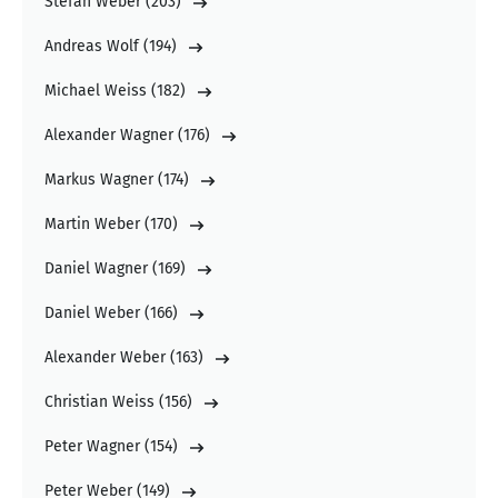
Stefan Weber
(
203
)
Andreas Wolf
(
194
)
Michael Weiss
(
182
)
Alexander Wagner
(
176
)
Markus Wagner
(
174
)
Martin Weber
(
170
)
Daniel Wagner
(
169
)
Daniel Weber
(
166
)
Alexander Weber
(
163
)
Christian Weiss
(
156
)
Peter Wagner
(
154
)
Peter Weber
(
149
)