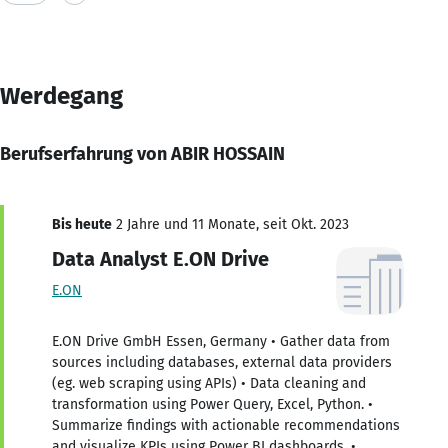
Werdegang
Berufserfahrung von ABIR HOSSAIN
Bis heute
2 Jahre und 11 Monate, seit Okt. 2023
Data Analyst E.ON Drive
E.ON
E.ON Drive GmbH Essen, Germany • Gather data from
sources including databases, external data providers
(eg. web scraping using APIs) • Data cleaning and
transformation using Power Query, Excel, Python. •
Summarize findings with actionable recommendations
and visualize KPIs using Power BI dashboards. •