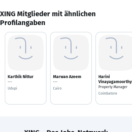
XING Mitglieder mit ähnlichen
Profilangaben
Karthik Nittur
Marwan Azeem
Harini
Vinayagamoorthy
---
---
Property Manager
Udupi
Cairo
Coimbatore