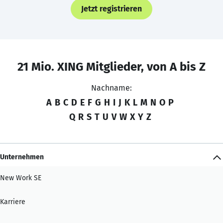
Jetzt registrieren
21 Mio. XING Mitglieder, von A bis Z
Nachname:
A
B
C
D
E
F
G
H
I
J
K
L
M
N
O
P
Q
R
S
T
U
V
W
X
Y
Z
Unternehmen
New Work SE
Karriere