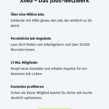
XING – Das Jobs-Netzwerk
Über eine Million Jobs
Entdecke mit XING genau den Job, der wirklich zu Dir
passt.
Persönliche Job-Angebote
Lass Dich finden von Arbeitgebern und über 20.000
Recruiter·innen.
21 Mio. Mitglieder
Knüpf neue Kontakte und erhalte Impulse für ein
besseres Job-Leben.
Kostenlos profitieren
Schon als Basis-Mitglied kannst Du Deine Job-Suche
deutlich optimieren.