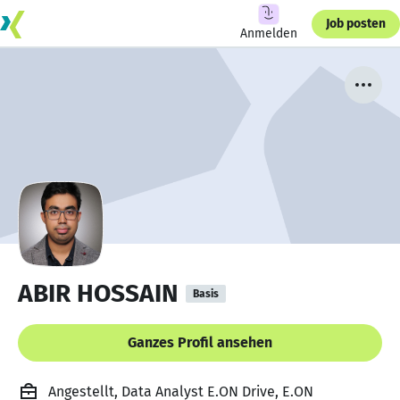
Job posten
Anmelden
ABIR HOSSAIN
Basis
Ganzes Profil ansehen
Angestellt, Data Analyst E.ON Drive, E.ON