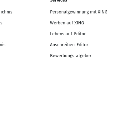
Services
eichnis
Personalgewinnung mit XING
is
Werben auf XING
Lebenslauf-Editor
nis
Anschreiben-Editor
Bewerbungsratgeber