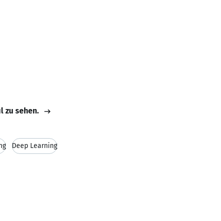
il zu sehen.
ng
Deep Learning