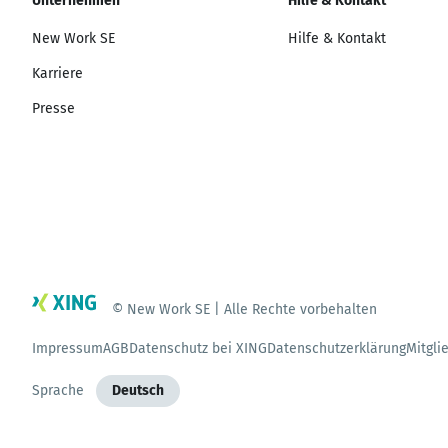
Unternehmen
Hilfe & Kontakt
New Work SE
Hilfe & Kontakt
Karriere
Presse
© New Work SE | Alle Rechte vorbehalten
Impressum
AGB
Datenschutz bei XING
Datenschutzerklärung
Mitgli
Sprache
Deutsch