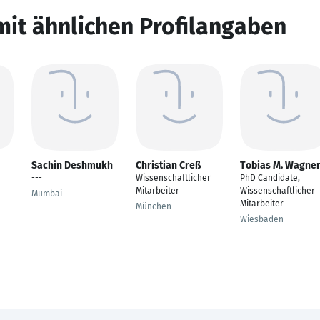
mit ähnlichen Profilangaben
Sachin Deshmukh
Christian Creß
Tobias M. Wagne
---
Wissenschaftlicher
PhD Candidate,
Mitarbeiter
Wissenschaftlicher
Mumbai
Mitarbeiter
München
Wiesbaden