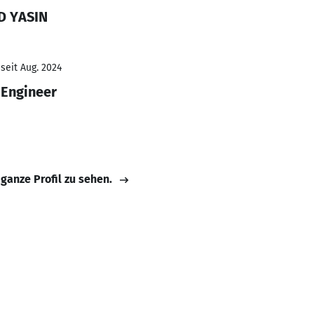
D YASIN
seit Aug. 2024
e Engineer
 ganze Profil zu sehen.