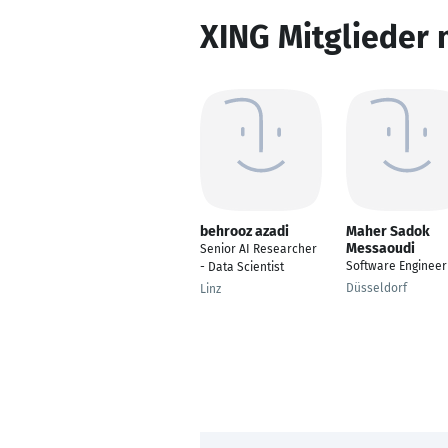
XING Mitglieder 
behrooz azadi
Maher Sadok
Messaoudi
Senior AI Researcher
Software Engineer
- Data Scientist
Düsseldorf
Linz