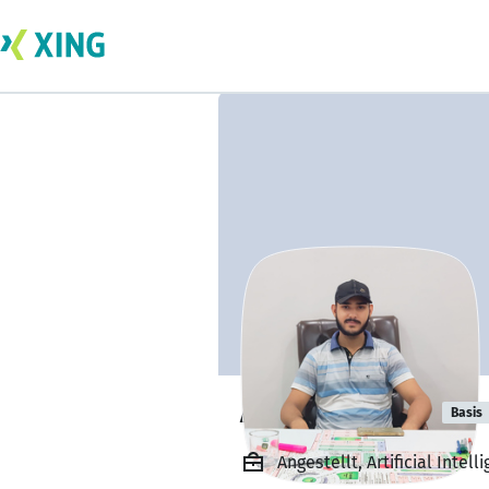
AHMAD YASIN
Basis
Angestellt, Artificial Inte