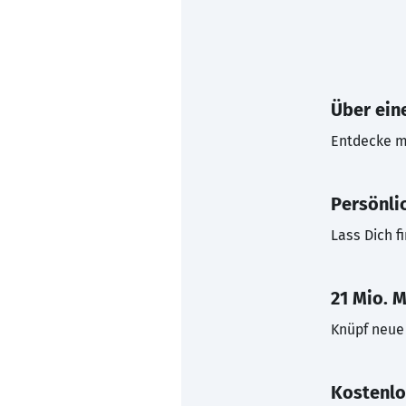
Über eine
Entdecke mi
Persönli
Lass Dich f
21 Mio. M
Knüpf neue 
Kostenlo