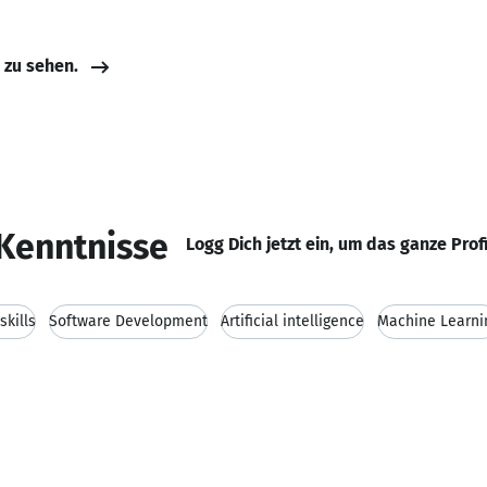
e zu sehen.
Kenntnisse
Logg Dich jetzt ein, um das ganze Prof
kills
Software Development
Artificial intelligence
Machine Learni