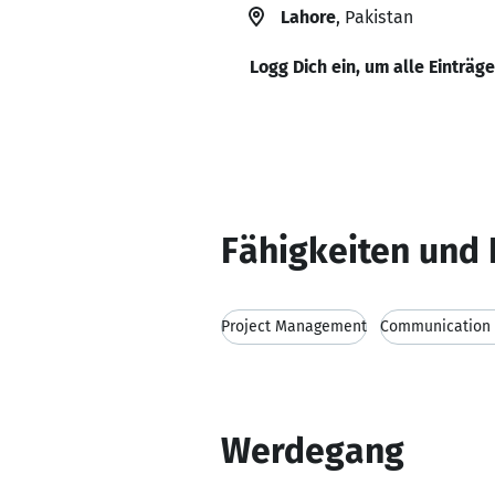
Lahore
, Pakistan
Logg Dich ein, um alle Einträg
Fähigkeiten und 
Project Management
Communication s
Werdegang