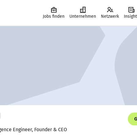
Jobs finden
Unternehmen
Netzwerk
Insigh
G
lligence Engineer, Founder & CEO