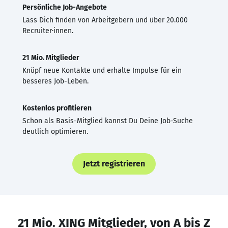
Persönliche Job-Angebote
Lass Dich finden von Arbeitgebern und über 20.000
Recruiter·innen.
21 Mio. Mitglieder
Knüpf neue Kontakte und erhalte Impulse für ein
besseres Job-Leben.
Kostenlos profitieren
Schon als Basis-Mitglied kannst Du Deine Job-Suche
deutlich optimieren.
Jetzt registrieren
21 Mio. XING Mitglieder, von A bis Z