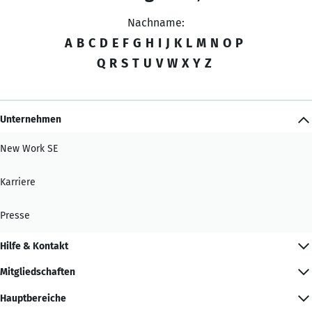
Nachname:
A
B
C
D
E
F
G
H
I
J
K
L
M
N
O
P
Q
R
S
T
U
V
W
X
Y
Z
Unternehmen
New Work SE
Karriere
Presse
Hilfe & Kontakt
Mitgliedschaften
Hauptbereiche