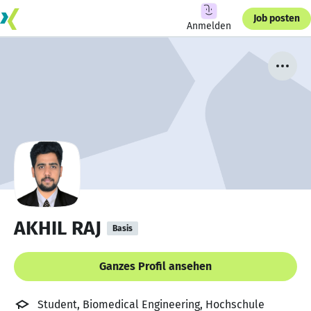
Job posten
Anmelden
AKHIL RAJ
Basis
Ganzes Profil ansehen
Student, Biomedical Engineering, Hochschule