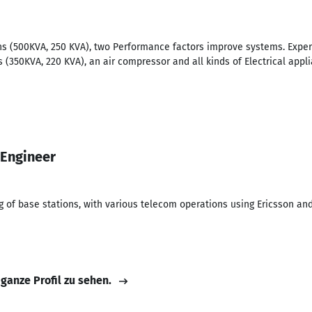
s (500KVA, 250 KVA), two Performance factors improve systems. Exper
s (350KVA, 220 KVA), an air compressor and all kinds of Electrical appl
Engineer
g of base stations, with various telecom operations using Ericsson a
 ganze Profil zu sehen.