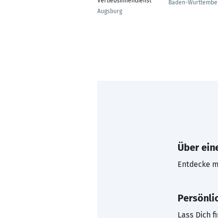
Vertiebsinnendienst
Baden-Württembe
Augsburg
Über eine
Entdecke mi
Persönli
Lass Dich f