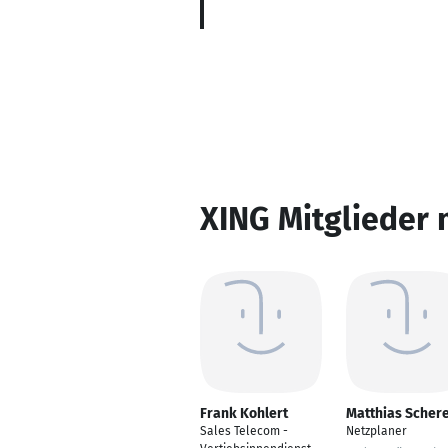
XING Mitglieder 
Frank Kohlert
Matthias Scher
Sales Telecom -
Netzplaner