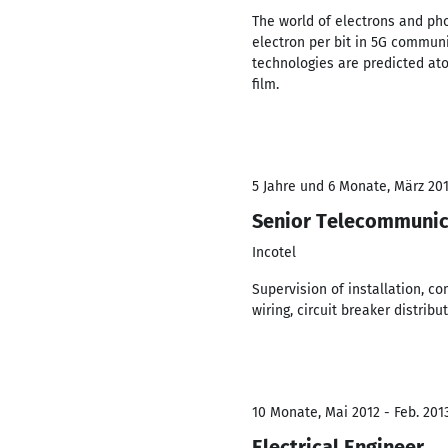
The world of electrons and ph
electron per bit in 5G communic
technologies are predicted at
film.
5 Jahre und 6 Monate, März 201
Senior Telecommunic
Incotel
Supervision of installation, co
wiring, circuit breaker distribu
10 Monate, Mai 2012 - Feb. 201
Electrical Engineer