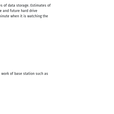
s of data storage. Estimates of
ve and future hard drive
inute when it is watching the
al work of base station such as