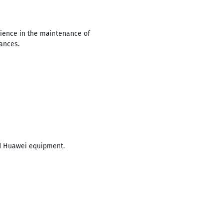
ience in the maintenance of
iances.
nd Huawei equipment.