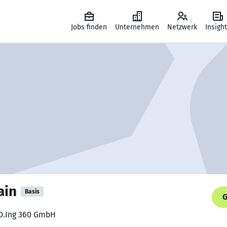
Jobs finden
Unternehmen
Netzwerk
Insigh
ain
Basis
G
 D.Ing 360 GmbH