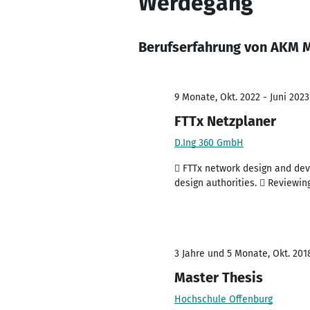
Werdegang
Berufserfahrung von AKM 
9 Monate, Okt. 2022 - Juni 2023
FTTx Netzplaner
D.Ing 360 GmbH
 FTTx network design and deve
design authorities.  Reviewin
3 Jahre und 5 Monate, Okt. 201
Master Thesis
Hochschule Offenburg