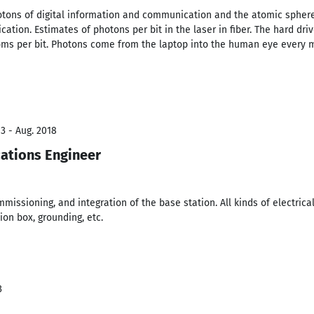
otons of digital information and communication and the atomic sphere
ation. Estimates of photons per bit in the laser in fiber. The hard dri
oms per bit. Photons come from the laptop into the human eye every m
3 - Aug. 2018
ations Engineer
mmissioning, and integration of the base station. All kinds of electric
tion box, grounding, etc.
3