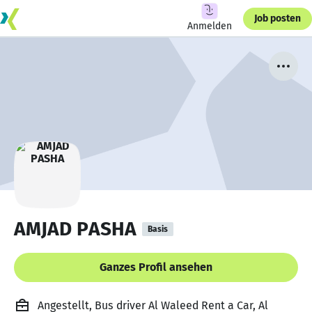
Job posten
Anmelden
AMJAD PASHA
Basis
Ganzes Profil ansehen
Angestellt, Bus driver Al Waleed Rent a Car, Al