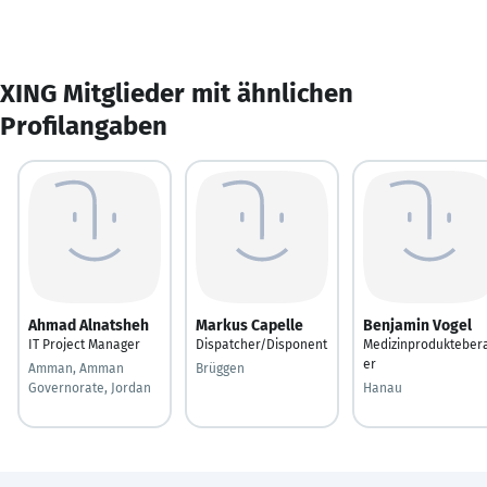
XING Mitglieder mit ähnlichen
Profilangaben
Ahmad Alnatsheh
Markus Capelle
Benjamin Vogel
IT Project Manager
Dispatcher/Disponent
Medizinprodukteber
er
Amman, Amman
Brüggen
Governorate, Jordan
Hanau