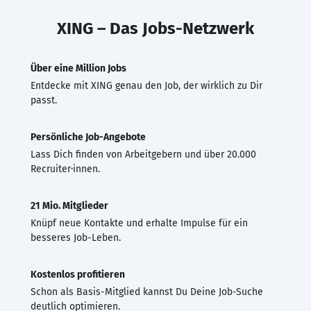
XING – Das Jobs-Netzwerk
Über eine Million Jobs
Entdecke mit XING genau den Job, der wirklich zu Dir
passt.
Persönliche Job-Angebote
Lass Dich finden von Arbeitgebern und über 20.000
Recruiter·innen.
21 Mio. Mitglieder
Knüpf neue Kontakte und erhalte Impulse für ein
besseres Job-Leben.
Kostenlos profitieren
Schon als Basis-Mitglied kannst Du Deine Job-Suche
deutlich optimieren.