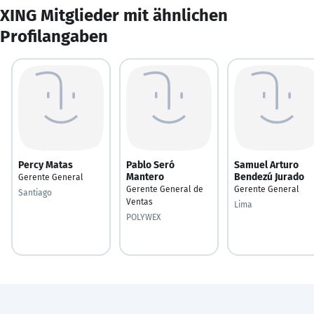
XING Mitglieder mit ähnlichen
Profilangaben
Percy Matas
Pablo Seró
Samuel Arturo
Mantero
Bendezú Jurado
Gerente General
Gerente General de
Gerente General
Santiago
Ventas
Lima
POLYWEX