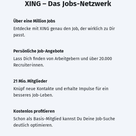
XING – Das Jobs-Netzwerk
Über eine Million Jobs
Entdecke mit XING genau den Job, der wirklich zu Dir
passt.
Persönliche Job-Angebote
Lass Dich finden von Arbeitgebern und über 20.000
Recruiter·innen.
21 Mio. Mitglieder
Knüpf neue Kontakte und erhalte Impulse für ein
besseres Job-Leben.
Kostenlos profitieren
Schon als Basis-Mitglied kannst Du Deine Job-Suche
deutlich optimieren.