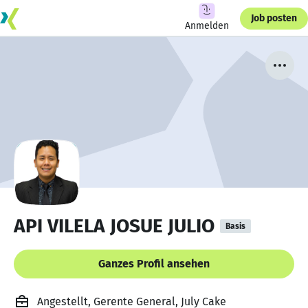
Job posten
Anmelden
API VILELA JOSUE JULIO
Basis
Ganzes Profil ansehen
Angestellt, Gerente General, July Cake