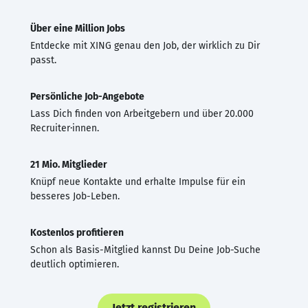
Über eine Million Jobs
Entdecke mit XING genau den Job, der wirklich zu Dir
passt.
Persönliche Job-Angebote
Lass Dich finden von Arbeitgebern und über 20.000
Recruiter·innen.
21 Mio. Mitglieder
Knüpf neue Kontakte und erhalte Impulse für ein
besseres Job-Leben.
Kostenlos profitieren
Schon als Basis-Mitglied kannst Du Deine Job-Suche
deutlich optimieren.
Jetzt registrieren