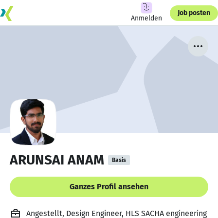
Job posten
Anmelden
ARUNSAI ANAM
Basis
Ganzes Profil ansehen
Angestellt, Design Engineer, HLS SACHA engineering