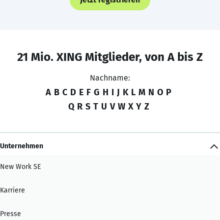
21 Mio. XING Mitglieder, von A bis Z
Nachname:
A
B
C
D
E
F
G
H
I
J
K
L
M
N
O
P
Q
R
S
T
U
V
W
X
Y
Z
Unternehmen
New Work SE
Karriere
Presse