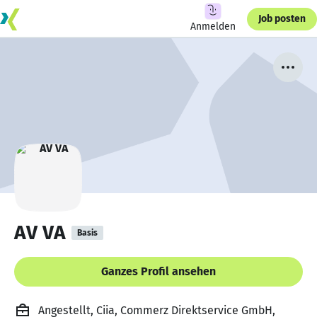
Job posten
Anmelden
AV VA
Basis
Ganzes Profil ansehen
Angestellt, Ciia, Commerz Direktservice GmbH,