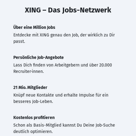
XING – Das Jobs-Netzwerk
Über eine Million Jobs
Entdecke mit XING genau den Job, der wirklich zu Dir
passt.
Persönliche Job-Angebote
Lass Dich finden von Arbeitgebern und über 20.000
Recruiter·innen.
21 Mio. Mitglieder
Knüpf neue Kontakte und erhalte Impulse für ein
besseres Job-Leben.
Kostenlos profitieren
Schon als Basis-Mitglied kannst Du Deine Job-Suche
deutlich optimieren.