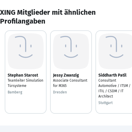
XING Mitglieder mit ähnlichen
Profilangaben
Stephan Starost
Jessy Zwanzig
Siddharth Patil
Teamleiter Simulation
Associate Consultant
Consultant
Türsysteme
for M365
Automotive / ITSM /
ITIL / CSDM / IT
Bamberg
Dresden
Architect
Stuttgart