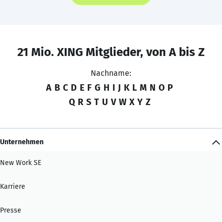
21 Mio. XING Mitglieder, von A bis Z
Nachname:
A
B
C
D
E
F
G
H
I
J
K
L
M
N
O
P
Q
R
S
T
U
V
W
X
Y
Z
Unternehmen
New Work SE
Karriere
Presse