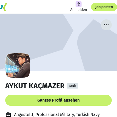
Job posten
Anmelden
AYKUT KAÇMAZER
Basis
Ganzes Profil ansehen
Angestellt, Professional Military, Turkish Navy