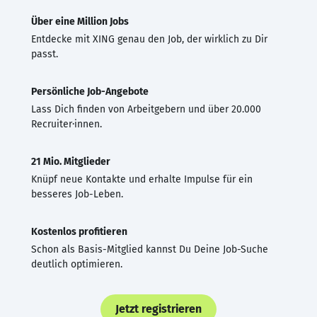
Über eine Million Jobs
Entdecke mit XING genau den Job, der wirklich zu Dir
passt.
Persönliche Job-Angebote
Lass Dich finden von Arbeitgebern und über 20.000
Recruiter·innen.
21 Mio. Mitglieder
Knüpf neue Kontakte und erhalte Impulse für ein
besseres Job-Leben.
Kostenlos profitieren
Schon als Basis-Mitglied kannst Du Deine Job-Suche
deutlich optimieren.
Jetzt registrieren