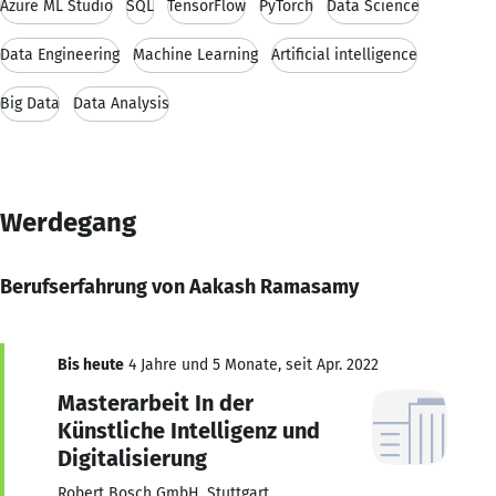
Azure ML Studio
SQL
TensorFlow
PyTorch
Data Science
Data Engineering
Machine Learning
Artificial intelligence
Big Data
Data Analysis
Werdegang
Berufserfahrung von Aakash Ramasamy
Bis heute
4 Jahre und 5 Monate, seit Apr. 2022
Masterarbeit In der
Künstliche Intelligenz und
Digitalisierung
Robert Bosch GmbH, Stuttgart