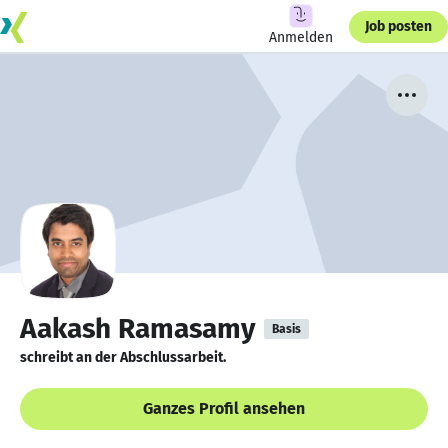
Job posten
Anmelden
Aakash Ramasamy
Basis
schreibt an der Abschlussarbeit.
Ganzes Profil ansehen