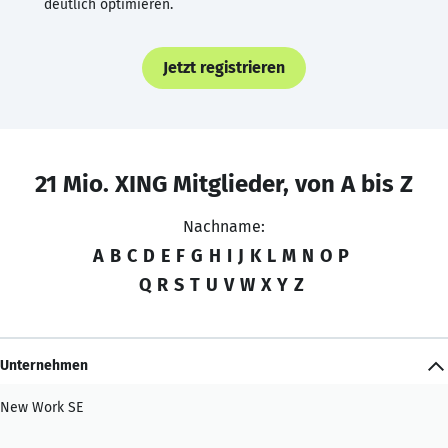
deutlich optimieren.
Jetzt registrieren
21 Mio. XING Mitglieder, von A bis Z
Nachname:
A
B
C
D
E
F
G
H
I
J
K
L
M
N
O
P
Q
R
S
T
U
V
W
X
Y
Z
Unternehmen
New Work SE