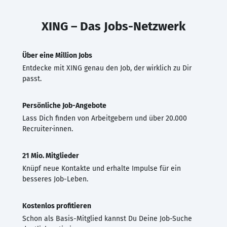
XING – Das Jobs-Netzwerk
Über eine Million Jobs
Entdecke mit XING genau den Job, der wirklich zu Dir
passt.
Persönliche Job-Angebote
Lass Dich finden von Arbeitgebern und über 20.000
Recruiter·innen.
21 Mio. Mitglieder
Knüpf neue Kontakte und erhalte Impulse für ein
besseres Job-Leben.
Kostenlos profitieren
Schon als Basis-Mitglied kannst Du Deine Job-Suche