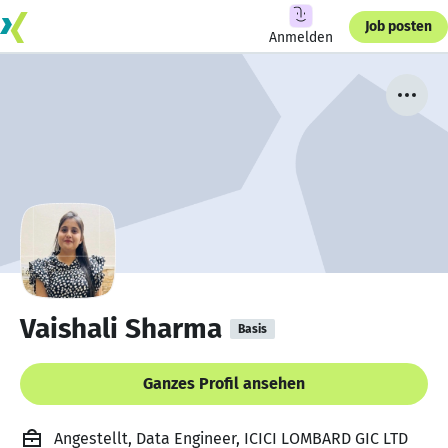
Job posten
Anmelden
Vaishali Sharma
Basis
Ganzes Profil ansehen
Angestellt, Data Engineer, ICICI LOMBARD GIC LTD