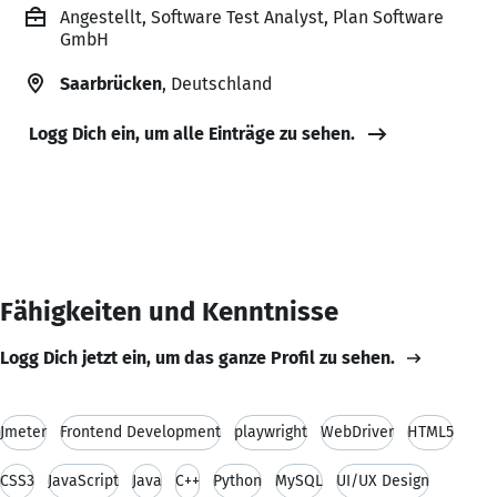
Angestellt, Software Test Analyst, Plan Software
GmbH
Saarbrücken
, Deutschland
Logg Dich ein, um alle Einträge zu sehen.
Fähigkeiten und Kenntnisse
Logg Dich jetzt ein, um das ganze Profil zu sehen.
Jmeter
Frontend Development
playwright
WebDriver
HTML5
CSS3
JavaScript
Java
C++
Python
MySQL
UI/UX Design