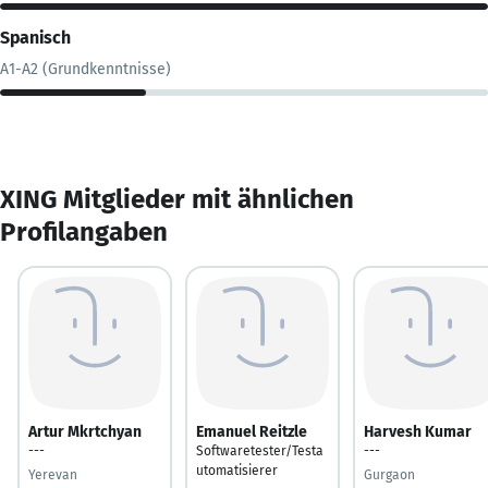
Spanisch
A1-A2 (Grundkenntnisse)
XING Mitglieder mit ähnlichen
Profilangaben
Artur Mkrtchyan
Emanuel Reitzle
Harvesh Kumar
---
Softwaretester/Testa
---
utomatisierer
Yerevan
Gurgaon