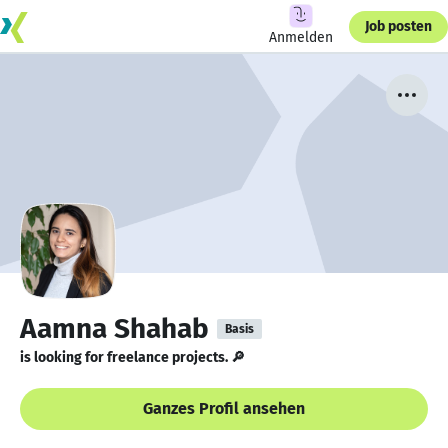
Job posten
Anmelden
Aamna Shahab
Basis
is looking for freelance projects. 🔎
Ganzes Profil ansehen