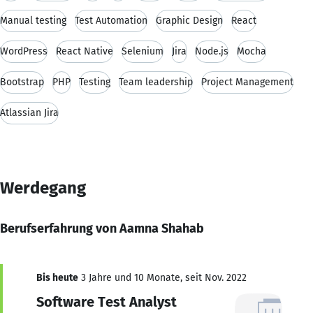
Manual testing
Test Automation
Graphic Design
React
WordPress
React Native
Selenium
Jira
Node.js
Mocha
Bootstrap
PHP
Testing
Team leadership
Project Management
Atlassian Jira
Werdegang
Berufserfahrung von Aamna Shahab
Bis heute
3 Jahre und 10 Monate, seit Nov. 2022
Software Test Analyst