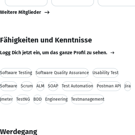
Weitere Mitglieder
Fähigkeiten und Kenntnisse
Logg Dich jetzt ein, um das ganze Profil zu sehen.
Software Testing
Software Quality Assurance
Usability Test
Software
Scrum
ALM
SOAP
Test Automation
Postman API
Jira
Jmeter
TestNG
BDD
Engineering
Testmanagement
Werdegang