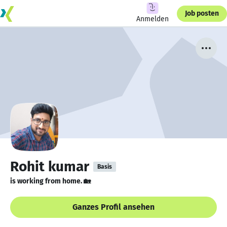
Job posten
Anmelden
Rohit kumar
Basis
is working from home. 🏡
Ganzes Profil ansehen