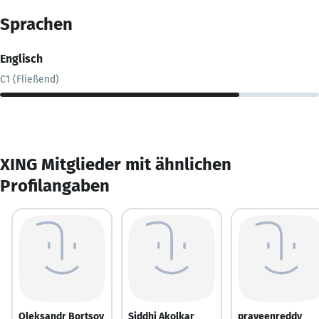
Sprachen
Englisch
C1 (Fließend)
XING Mitglieder mit ähnlichen
Profilangaben
Oleksandr Bortsov
Siddhi Akolkar
praveenreddy