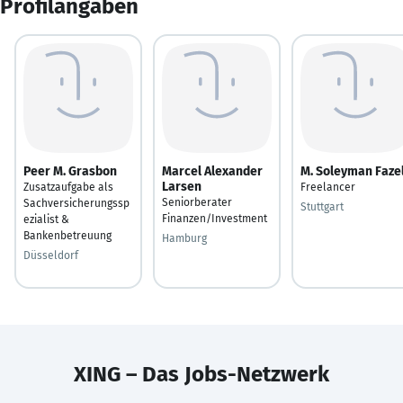
Profilangaben
Peer M. Grasbon
Marcel Alexander
M. Soleyman Fazel
Larsen
Zusatzaufgabe als
Freelancer
Seniorberater
Sachversicherungssp
Stuttgart
Finanzen/Investment
ezialist &
Bankenbetreuung
Hamburg
Düsseldorf
XING – Das Jobs-Netzwerk