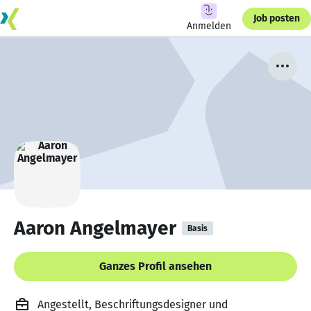
Job posten
Anmelden
Aaron Angelmayer
Basis
Ganzes Profil ansehen
Angestellt, Beschriftungsdesigner und