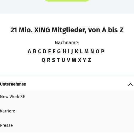
21 Mio. XING Mitglieder, von A bis Z
Nachname:
A
B
C
D
E
F
G
H
I
J
K
L
M
N
O
P
Q
R
S
T
U
V
W
X
Y
Z
Unternehmen
New Work SE
Karriere
Presse