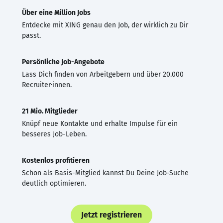
Über eine Million Jobs
Entdecke mit XING genau den Job, der wirklich zu Dir
passt.
Persönliche Job-Angebote
Lass Dich finden von Arbeitgebern und über 20.000
Recruiter·innen.
21 Mio. Mitglieder
Knüpf neue Kontakte und erhalte Impulse für ein
besseres Job-Leben.
Kostenlos profitieren
Schon als Basis-Mitglied kannst Du Deine Job-Suche
deutlich optimieren.
Jetzt registrieren