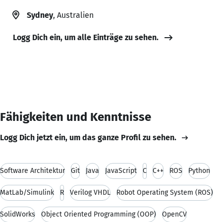
Sydney
, Australien
Logg Dich ein, um alle Einträge zu sehen.
Fähigkeiten und Kenntnisse
Logg Dich jetzt ein, um das ganze Profil zu sehen.
Software Architektur
Git
Java
JavaScript
C
C++
ROS
Python
MatLab/Simulink
R
Verilog VHDL
Robot Operating System (ROS)
SolidWorks
Object Oriented Programming (OOP)
OpenCV