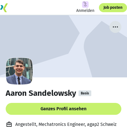
Job posten
Anmelden
Aaron Sandelowsky
Basis
Ganzes Profil ansehen
Angestellt, Mechatronics Engineer, agap2 Schweiz