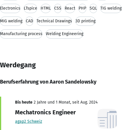
Electronics
LTspice
HTML
CSS
React
PHP
SQL
TIG welding
MIG welding
CAD
Technical Drawings
3D printing
Manufacturing process
Welding Engineering
Werdegang
Berufserfahrung von Aaron Sandelowsky
Bis heute
2 Jahre und 1 Monat, seit Aug. 2024
Mechatronics Engineer
agap2 Schweiz