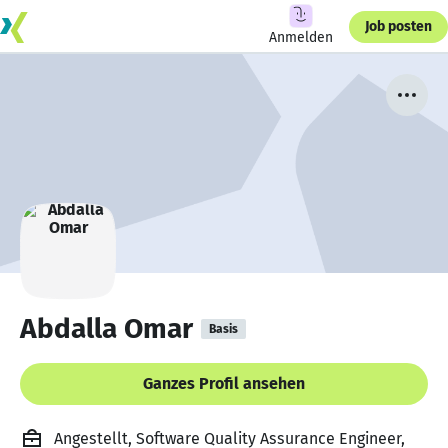
Job posten
Anmelden
Abdalla Omar
Basis
Ganzes Profil ansehen
Angestellt, Software Quality Assurance Engineer,