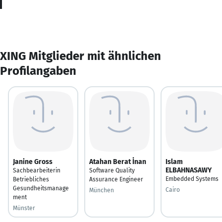
XING Mitglieder mit ähnlichen
Profilangaben
Janine Gross
Atahan Berat İnan
Islam
ELBAHNASAWY
Sachbearbeiterin
Software Quality
Embedded Systems
Betriebliches
Assurance Engineer
Gesundheitsmanage
Cairo
München
ment
Münster