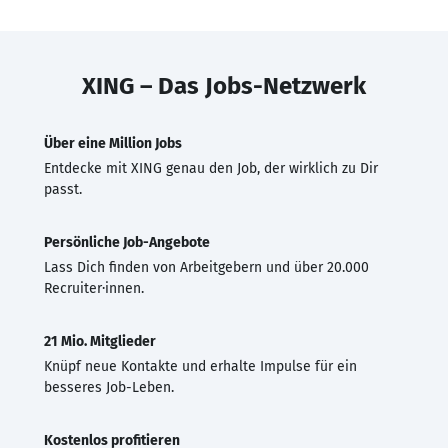
XING – Das Jobs-Netzwerk
Über eine Million Jobs
Entdecke mit XING genau den Job, der wirklich zu Dir
passt.
Persönliche Job-Angebote
Lass Dich finden von Arbeitgebern und über 20.000
Recruiter·innen.
21 Mio. Mitglieder
Knüpf neue Kontakte und erhalte Impulse für ein
besseres Job-Leben.
Kostenlos profitieren