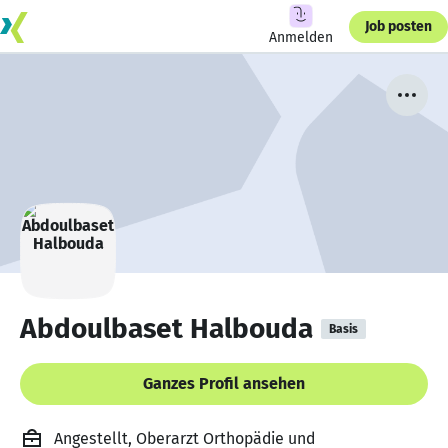
Job posten
Anmelden
Abdoulbaset Halbouda
Basis
Ganzes Profil ansehen
Angestellt, Oberarzt Orthopädie und