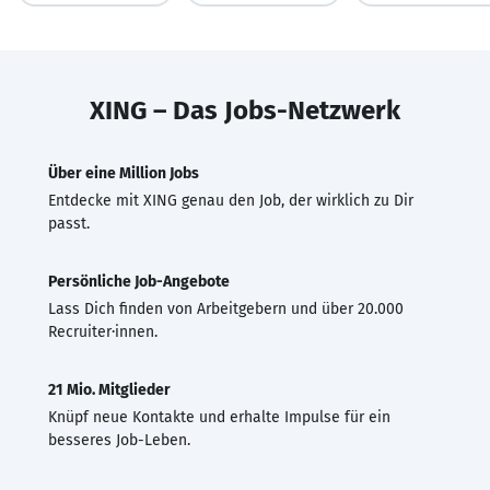
XING – Das Jobs-Netzwerk
Über eine Million Jobs
Entdecke mit XING genau den Job, der wirklich zu Dir
passt.
Persönliche Job-Angebote
Lass Dich finden von Arbeitgebern und über 20.000
Recruiter·innen.
21 Mio. Mitglieder
Knüpf neue Kontakte und erhalte Impulse für ein
besseres Job-Leben.