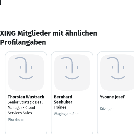
XING Mitglieder mit ähnlichen
Profilangaben
Thorsten Wustrack
Bernhard
Yvonne Josef
Seehuber
Senior Strategic Deal
---
Trainee
Manager - Cloud
Kitzingen
Services Sales
Waging am See
Pforzheim